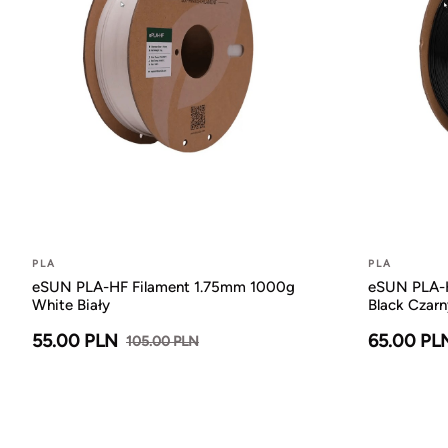
PLA
PLA
eSUN PLA-HF Filament 1.75mm 1000g
eSUN PLA-H
White Biały
Black Czarn
55.00 PLN
65.00 PL
105.00 PLN