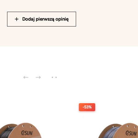
Dodaj pierwszą opinię
-53%