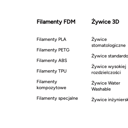
Filamenty FDM
Żywice 3D
Filamenty PLA
Żywice
stomatologiczne
Filamenty PETG
Żywice standard
Filamenty ABS
Żywice wysokiej
Filamenty TPU
rozdzielczości
Filamenty
Żywice Water
kompozytowe
Washable
Filamenty specjalne
Żywice inżyniers