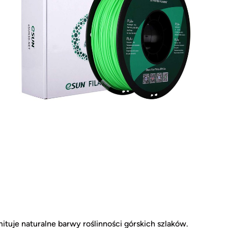
mituje naturalne barwy roślinności górskich szlaków.