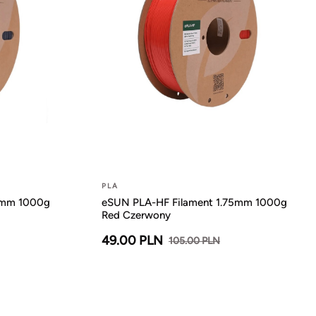
PLA
5mm 1000g
eSUN PLA-HF Filament 1.75mm 1000g
Red Czerwony
49.00 PLN
105.00 PLN