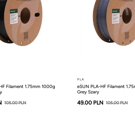
PLA
F Filament 1.75mm 1000g
eSUN PLA-HF Filament 1.7
y
Grey Szary
N
49.00 PLN
105.00 PLN
105.00 PLN