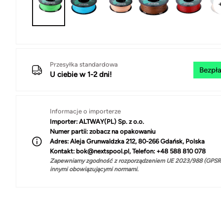
Przesyłka standardowa
Bezpła
U ciebie w 1-2 dni!
Informacje o importerze
Importer:
ALTWAY(PL) Sp. z o.o.
Numer partii:
zobacz na opakowaniu
Adres:
Aleja Grunwaldzka 212, 80-266 Gdańsk, Polska
Kontakt:
bok@nextspool.pl, Telefon: +48 588 810 078
Zapewniamy zgodność z rozporządzeniem UE 2023/988 (GPSR)
innymi obowiązującymi normami.