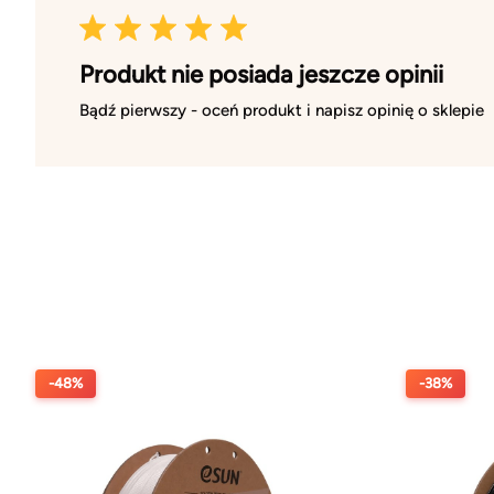
Produkt nie posiada jeszcze opinii
Bądź pierwszy - oceń produkt i napisz opinię o sklepie
-48%
-38%