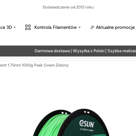
Doświadczenie od 2015 roku
ce 3D
Kontrola Filamentów
🎉 Aktualne promocje
Darmowa dostawa | Wysyłka z Polski | Szybka realizacja w 2
ent 1.75mm 1000g Peak Green Zielony