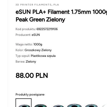
3D PRINTER FILAMENTS
,
PLA
eSUN PLA+ Filament 1.75mm 1000
Peak Green Zielony
Kod produktu:
6922572219106
Producent:
eSUN
Waga netto:
1000g
Kolor:
Groszkowy Zielony
Typ szpuli:
Plastikowa szpula
Barwa:
Zielony
88.00
PLN
Produkty powiązane