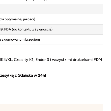
la optymalnej jakości)
, FDA (do kontaktu z żywnością)
la z gumowanym brzegiem
MK4/XL, Creality K1, Ender 3 i wszystkimi drukarkami FDM
zesyłkę z Gdańska w 24h!