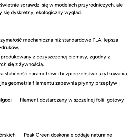
świetnie sprawdzi się w modelach przyrodniczych, ale
y się dyskretny, ekologiczny wygląd.
ymałość mechaniczna niż standardowe PLA, lepsza
ydruków.
produkowany z oczyszczonej biomasy, zgodny z
ch się z żywnością.
 stabilność parametrów i bezpieczeństwo użytkowania.
na geometria filamentu zapewnia płynny przepływ i
lgoci
— filament dostarczany w szczelnej folii, gotowy
órskich — Peak Green doskonale oddaje naturalne