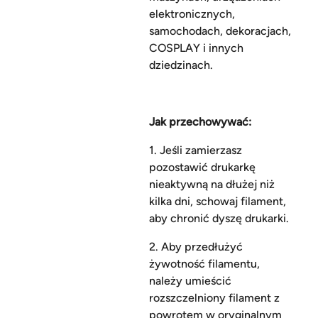
elektronicznych,
samochodach, dekoracjach,
COSPLAY i innych
dziedzinach.
Jak przechowywać:
1. Jeśli zamierzasz
pozostawić drukarkę
nieaktywną na dłużej niż
kilka dni, schowaj filament,
aby chronić dyszę drukarki.
2. Aby przedłużyć
żywotność filamentu,
należy umieścić
rozszczelniony filament z
powrotem w oryginalnym