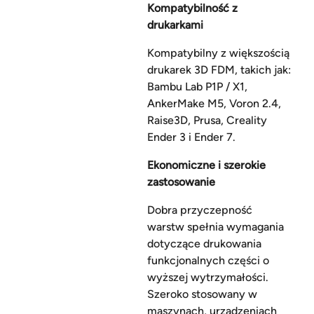
Kompatybilność z
drukarkami
Kompatybilny z większością
drukarek 3D FDM, takich jak:
Bambu Lab P1P / X1,
AnkerMake M5, Voron 2.4,
Raise3D, Prusa, Creality
Ender 3 i Ender 7.
Ekonomiczne i szerokie
zastosowanie
Dobra przyczepność
warstw spełnia wymagania
dotyczące drukowania
funkcjonalnych części o
wyższej wytrzymałości.
Szeroko stosowany w
maszynach, urządzeniach