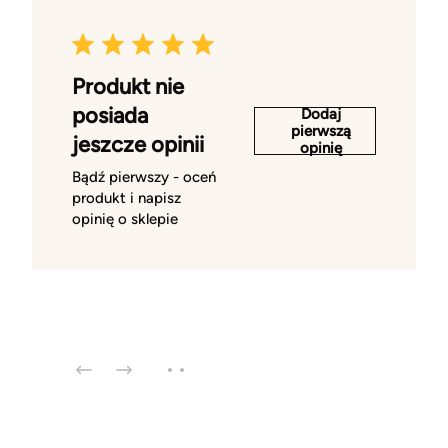
Produkt nie
posiada
Dodaj
pierwszą
jeszcze opinii
opinię
Bądź pierwszy - oceń
produkt i napisz
opinię o sklepie