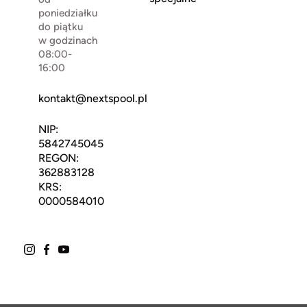
poniedziałku
do piątku
w godzinach
08:00-
16:00
kontakt@nextspool.pl
NIP:
5842745045
REGON:
362883128
KRS:
0000584010