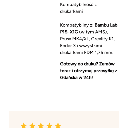
Kompatybilność z
drukarkami
Kompatybilny z:
Bambu Lab
P1S, X1C
(w tym AMS),
Prusa MK4/XL, Creality K1,
Ender 3 i wszystkimi
drukarkami FDM 1,75 mm.
Gotowy do druku? Zamów
teraz i otrzymaj przesyłkę z
Gdańska w 24h!