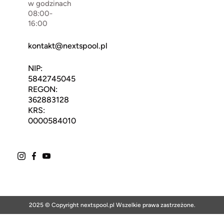
w godzinach
08:00-
16:00
kontakt@nextspool.pl
NIP:
5842745045
REGON:
362883128
KRS:
0000584010