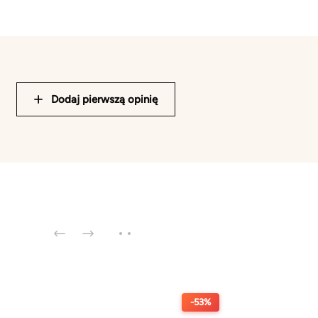
Dodaj pierwszą opinię
-53%