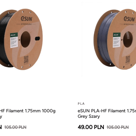
PLA
F Filament 1.75mm 1000g
eSUN PLA-HF Filament 1.7
y
Grey Szary
N
49.00 PLN
105.00 PLN
105.00 PLN