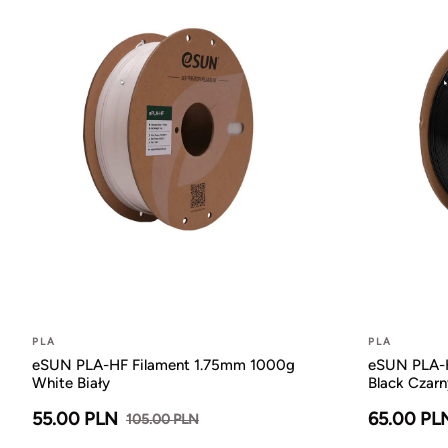
PLA
PLA
eSUN PLA-HF Filament 1.75mm 1000g
eSUN PLA-H
White Biały
Black Czarn
55.00 PLN
65.00 PL
105.00 PLN