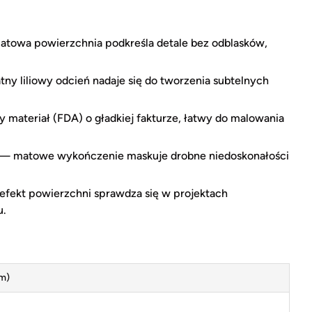
atowa powierzchnia podkreśla detale bez odblasków,
tny liliowy odcień nadaje się do tworzenia subtelnych
y materiał (FDA) o gładkiej fakturze, łatwy do malowania
 — matowe wykończenie maskuje drobne niedoskonałości
 efekt powierzchni sprawdza się w projektach
u.
m)