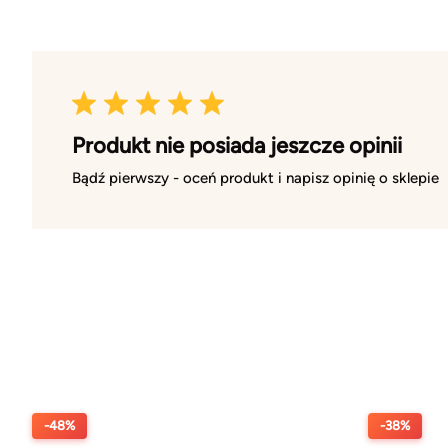
Produkt nie posiada jeszcze opinii
Bądź pierwszy - oceń produkt i napisz opinię o sklepie
-48%
-38%