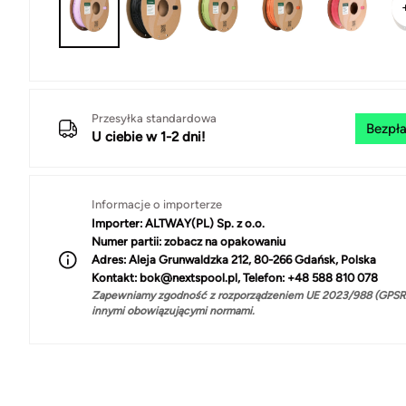
Przesyłka standardowa
Bezpła
U ciebie w 1-2 dni!
Informacje o importerze
Importer:
ALTWAY(PL) Sp. z o.o.
Numer partii:
zobacz na opakowaniu
Adres:
Aleja Grunwaldzka 212, 80-266 Gdańsk, Polska
Kontakt:
bok@nextspool.pl, Telefon: +48 588 810 078
Zapewniamy zgodność z rozporządzeniem UE 2023/988 (GPSR)
innymi obowiązującymi normami.