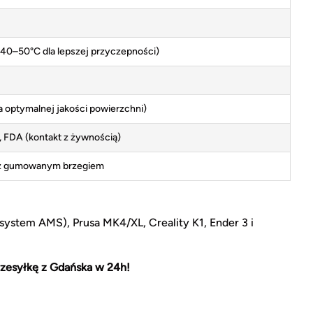
40–50°C dla lepszej przyczepności)
a optymalnej jakości powierzchni)
 FDA (kontakt z żywnością)
 z gumowanym brzegiem
ystem AMS), Prusa MK4/XL, Creality K1, Ender 3 i
zesyłkę z Gdańska w 24h!