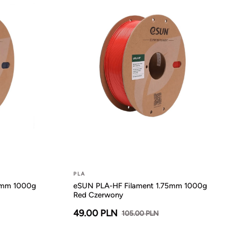
PLA
5mm 1000g
eSUN PLA-HF Filament 1.75mm 1000g
Red Czerwony
49.00 PLN
105.00 PLN