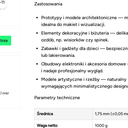
+11
Zastosowania
Prototypy i modele architektoniczne — m
idealna do makiet i wizualizacji.
Elementy dekoracyjne i biżuteria — delika
ozdób, np. wisiorków czy spinek.
tnie
Zabawki i gadżety dla dzieci — bezpieczn
lub lakierowania.
Obudowy elektroniki i akcesoria domowe
i nadaje profesjonalny wygląd.
Modele artystyczne i rzeźby — naturalny
wymagających minimalistycznego design
 oraz
Parametry techniczne
Średnica
1,75 mm (±0,05 m
Waga netto
1000 g