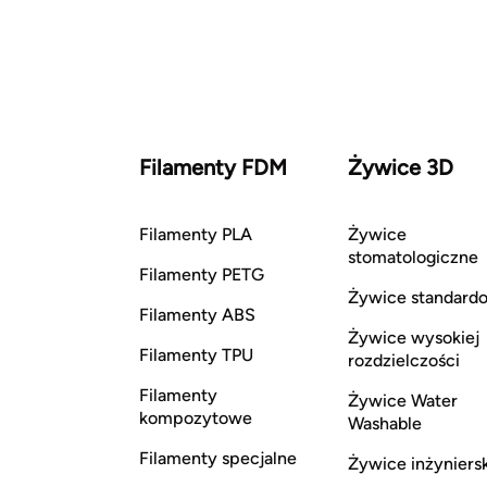
Filamenty FDM
Żywice 3D
Filamenty PLA
Żywice
stomatologiczne
Filamenty PETG
Żywice standard
Filamenty ABS
Żywice wysokiej
Filamenty TPU
rozdzielczości
Filamenty
Żywice Water
kompozytowe
Washable
Filamenty specjalne
Żywice inżyniers