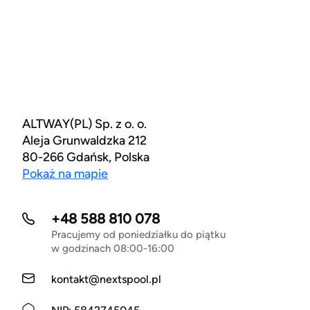
ALTWAY(PL) Sp. z o. o.
Aleja Grunwaldzka 212
80-266 Gdańsk, Polska
Pokaż na mapie
+48 588 810 078
Pracujemy od poniedziałku do piątku
w godzinach 08:00-16:00
kontakt@nextspool.pl