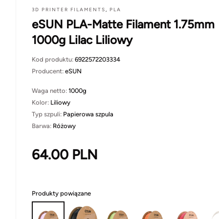
3D PRINTER FILAMENTS
,
PLA
eSUN PLA-Matte Filament 1.75mm
1000g Lilac Liliowy
Kod produktu:
6922572203334
Producent:
eSUN
Waga netto:
1000g
Kolor:
Liliowy
Typ szpuli:
Papierowa szpula
Barwa:
Różowy
64.00
PLN
Produkty powiązane