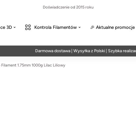
Doświadczenie od 2015 roku
ce 3D
Kontrola Filamentów
🎉 Aktualne promocje
Darmowa dostawa | Wysyłka z Polski | Szybka realizacja w 
Filament 1.75mm 1000g Lilac Liliowy