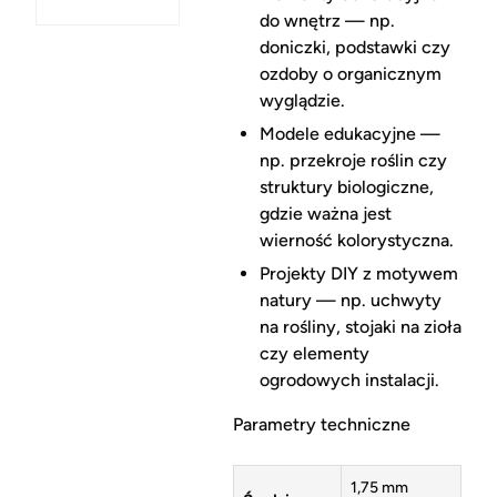
do wnętrz — np.
doniczki, podstawki czy
ozdoby o organicznym
wyglądzie.
Modele edukacyjne —
np. przekroje roślin czy
struktury biologiczne,
gdzie ważna jest
wierność kolorystyczna.
Projekty DIY z motywem
natury — np. uchwyty
na rośliny, stojaki na zioła
czy elementy
ogrodowych instalacji.
Parametry techniczne
1,75 mm