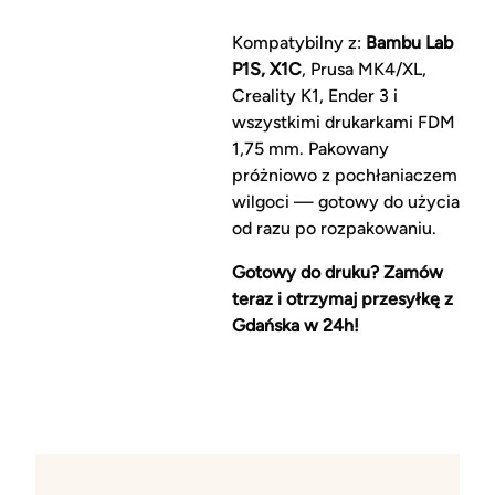
Kompatybilny z:
Bambu Lab
P1S, X1C
, Prusa MK4/XL,
Creality K1, Ender 3 i
wszystkimi drukarkami FDM
1,75 mm. Pakowany
próżniowo z pochłaniaczem
wilgoci — gotowy do użycia
od razu po rozpakowaniu.
Gotowy do druku? Zamów
teraz i otrzymaj przesyłkę z
Gdańska w 24h!