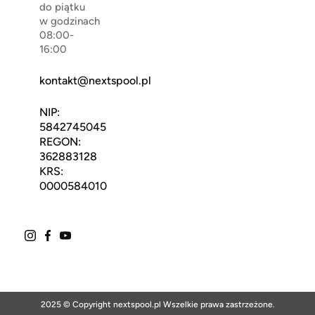
do piątku
w godzinach
08:00-
16:00
kontakt@nextspool.pl
NIP:
5842745045
REGON:
362883128
KRS:
0000584010