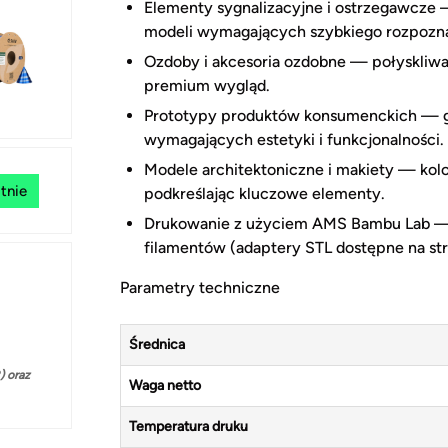
Elementy sygnalizacyjne i ostrzegawcze 
modeli wymagających szybkiego rozpozna
Ozdoby i akcesoria ozdobne — połyskliwa
premium wygląd.
Prototypy produktów konsumenckich — gł
wymagających estetyki i funkcjonalności.
Modele architektoniczne i makiety — kolo
tnie
podkreślając kluczowe elementy.
Drukowanie z użyciem AMS Bambu Lab —
filamentów (adaptery STL dostępne na str
Parametry techniczne
Średnica
 oraz
Waga netto
Temperatura druku