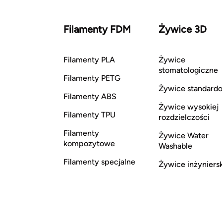
Filamenty FDM
Żywice 3D
Filamenty PLA
Żywice
stomatologiczne
Filamenty PETG
Żywice standard
Filamenty ABS
Żywice wysokiej
Filamenty TPU
rozdzielczości
Filamenty
Żywice Water
kompozytowe
Washable
Filamenty specjalne
Żywice inżyniers