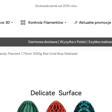
Doświadczenie od 2015 roku
ce 3D
Kontrola Filamentów
🎉 Aktualne promocje
Darmowa dostawa | Wysyłka z Polski | Szybka realizacja w 2
andy Filament 1.75mm 1000g Red Gold Blue Niebieski