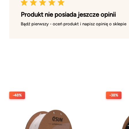
Produkt nie posiada jeszcze opinii
Bądź pierwszy - oceń produkt i napisz opinię o sklepie
-48%
-38%