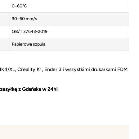
0–60°C
30–60 mm/s
GB/T 37643-2019
Papierowa szpula
MK4/XL, Creality K1, Ender 3 i wszystkimi drukarkami FDM
zesyłkę z Gdańska w 24h!