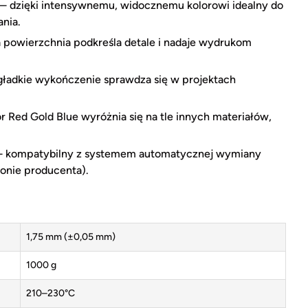
— dzięki intensywnemu, widocznemu kolorowi idealny do
nia.
 powierzchnia podkreśla detale i nadaje wydrukom
adkie wykończenie sprawdza się w projektach
r Red Gold Blue wyróżnia się na tle innych materiałów,
 kompatybilny z systemem automatycznej wymiany
onie producenta).
1,75 mm (±0,05 mm)
1000 g
210–230°C