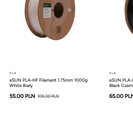
PLA
PLA
eSUN PLA-HF Filament 1.75mm 1000g
eSUN PLA-H
White Biały
Black Czarn
55.00 PLN
65.00 PL
105.00 PLN