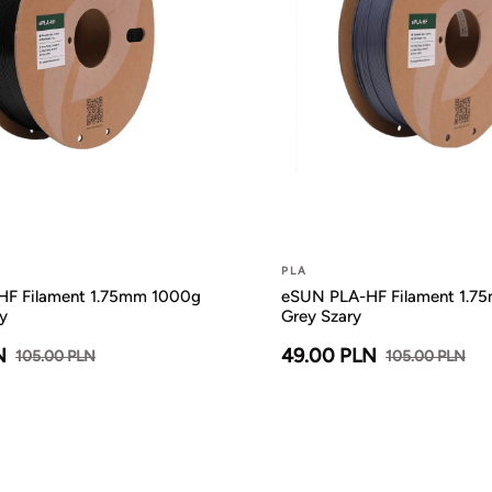
PLA
F Filament 1.75mm 1000g
eSUN PLA-HF Filament 1.7
y
Grey Szary
N
49.00 PLN
105.00 PLN
105.00 PLN