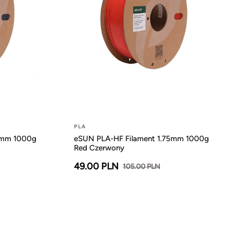
PLA
5mm 1000g
eSUN PLA-HF Filament 1.75mm 1000g
Red Czerwony
49.00 PLN
105.00 PLN