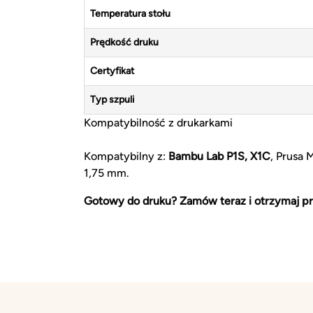
Temperatura stołu
Prędkość druku
Certyfikat
Typ szpuli
Kompatybilność z drukarkami
Kompatybilny z:
Bambu Lab P1S, X1C
, Prusa 
1,75 mm.
Gotowy do druku? Zamów teraz i otrzymaj pr