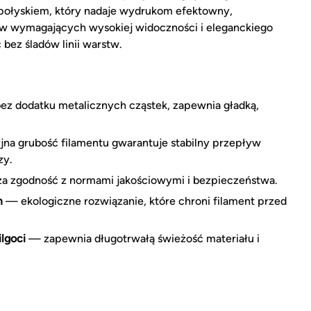
połyskiem, który nadaje wydrukom efektowny,
tów wymagających wysokiej widoczności i eleganckiego
bez śladów linii warstw.
z dodatku metalicznych cząstek, zapewnia gładką,
na grubość filamentu gwarantuje stabilny przepływ
zy.
 zgodność z normami jakościowymi i bezpieczeństwa.
m
— ekologiczne rozwiązanie, które chroni filament przed
lgoci
— zapewnia długotrwałą świeżość materiału i