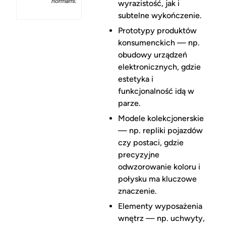
normami.
wyrazistość, jak i
subtelne wykończenie.
Prototypy produktów
konsumenckich — np.
obudowy urządzeń
elektronicznych, gdzie
estetyka i
funkcjonalność idą w
parze.
Modele kolekcjonerskie
— np. repliki pojazdów
czy postaci, gdzie
precyzyjne
odwzorowanie koloru i
połysku ma kluczowe
znaczenie.
Elementy wyposażenia
wnętrz — np. uchwyty,