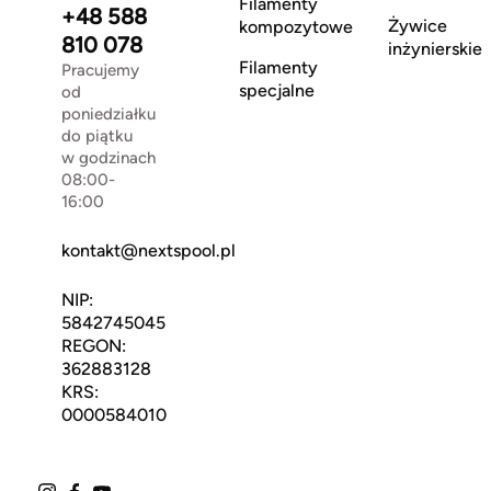
Filamenty
+48 588
Żywice
kompozytowe
810 078
inżynierskie
Filamenty
Pracujemy
specjalne
od
poniedziałku
do piątku
w godzinach
08:00-
16:00
kontakt@nextspool.pl
NIP:
5842745045
REGON:
362883128
KRS:
0000584010