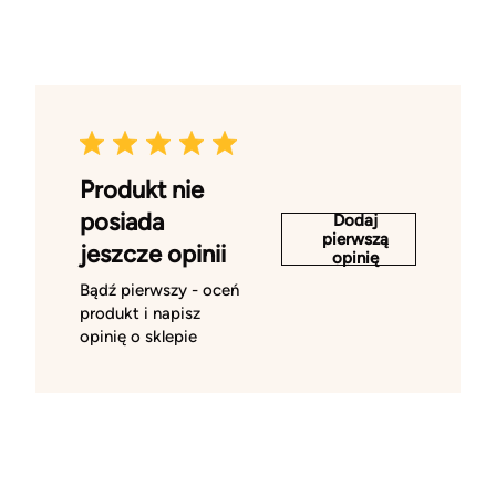
Produkt nie
posiada
Dodaj
pierwszą
jeszcze opinii
opinię
Bądź pierwszy - oceń
produkt i napisz
opinię o sklepie