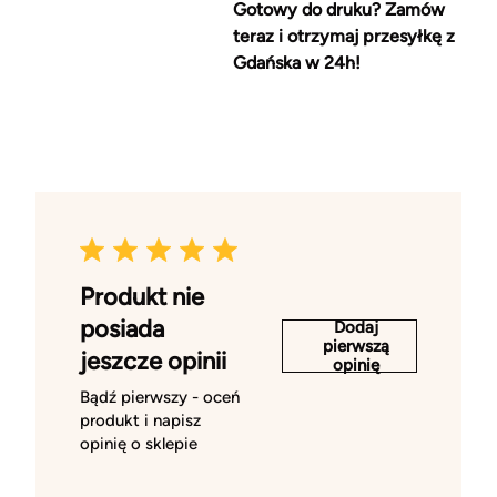
Gotowy do druku? Zamów
teraz i otrzymaj przesyłkę z
Gdańska w 24h!
Produkt nie
posiada
Dodaj
pierwszą
jeszcze opinii
opinię
Bądź pierwszy - oceń
produkt i napisz
opinię o sklepie