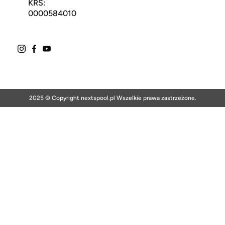
KRS:
0000584010