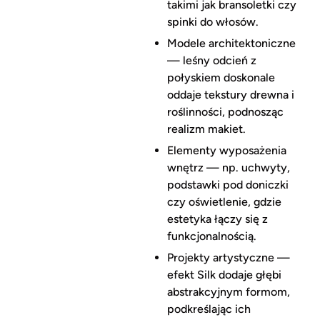
takimi jak bransoletki czy
spinki do włosów.
Modele architektoniczne
— leśny odcień z
połyskiem doskonale
oddaje tekstury drewna i
roślinności, podnosząc
realizm makiet.
Elementy wyposażenia
wnętrz — np. uchwyty,
podstawki pod doniczki
czy oświetlenie, gdzie
estetyka łączy się z
funkcjonalnością.
Projekty artystyczne —
efekt Silk dodaje głębi
abstrakcyjnym formom,
podkreślając ich