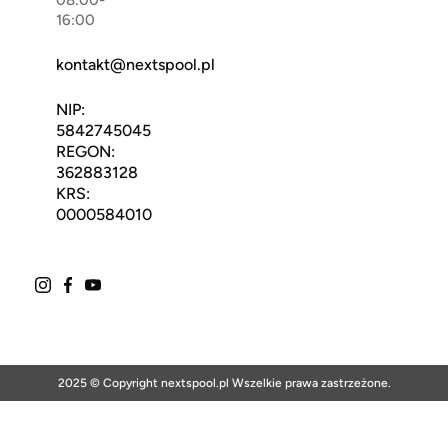
08:00-
16:00
kontakt@nextspool.pl
NIP:
5842745045
REGON:
362883128
KRS:
0000584010