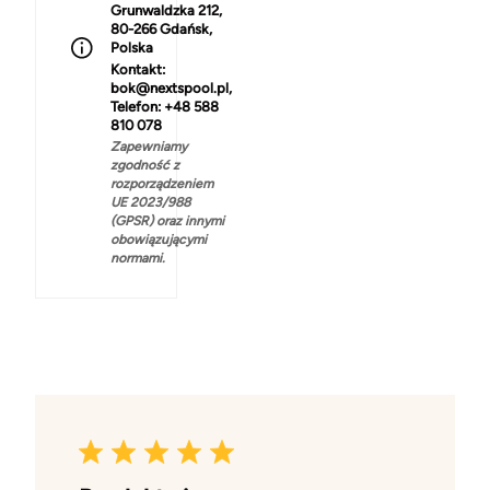
Grunwaldzka 212,
80-266 Gdańsk,
Polska
Kontakt:
bok@nextspool.pl,
Telefon: +48 588
810 078
Zapewniamy
zgodność z
rozporządzeniem
UE 2023/988
(GPSR) oraz innymi
obowiązującymi
normami.