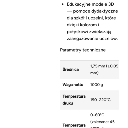
Edukacyjne modele 3D
— pomoce dydaktyczne
dla szkół i uczelni, które
dzięki kolorom i
połyskowi zwiększają
zaangażowanie uczniów.
Parametry techniczne
1,75 mm (±0,05
Średnica
mm)
Waga netto
1000 g
Temperatura
190–220°C
druku
0–60°C
(zalecane: 45–
Temperatura