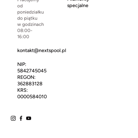
specjalne
od
poniedziałku
do piątku
w godzinach
08:00-
16:00
kontakt@nextspool.pl
NIP:
5842745045
REGON:
362883128
KRS:
0000584010