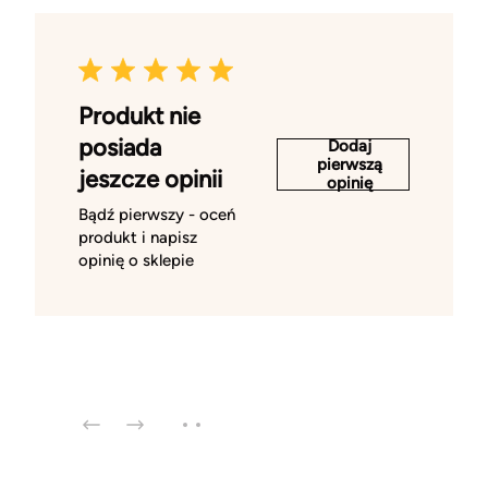
Produkt nie
posiada
Dodaj
pierwszą
jeszcze opinii
opinię
Bądź pierwszy - oceń
produkt i napisz
opinię o sklepie