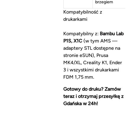
brzegiem
Kompatybilność z
drukarkami
Kompatybilny z:
Bambu Lab
P1S, X1C
(w tym AMS —
adaptery STL dostępne na
stronie eSUN), Prusa
MK4/XL, Creality K1, Ender
3 i wszystkimi drukarkami
FDM 1,75 mm.
Gotowy do druku? Zamów
teraz i otrzymaj przesyłkę z
Gdańska w 24h!