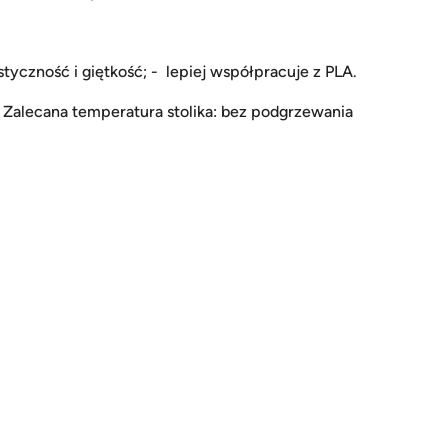
tyczność i giętkość; - lepiej współpracuje z PLA.
Zalecana temperatura stolika: bez podgrzewania