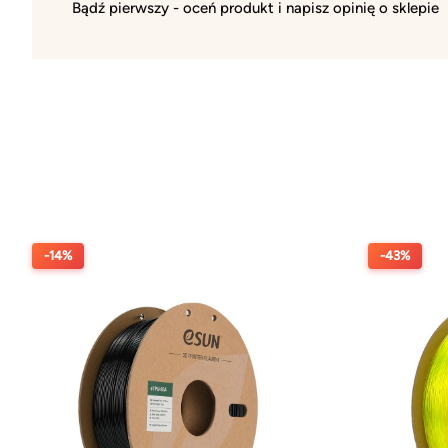
Bądź pierwszy - oceń produkt i napisz opinię o sklepie
-14%
-43%