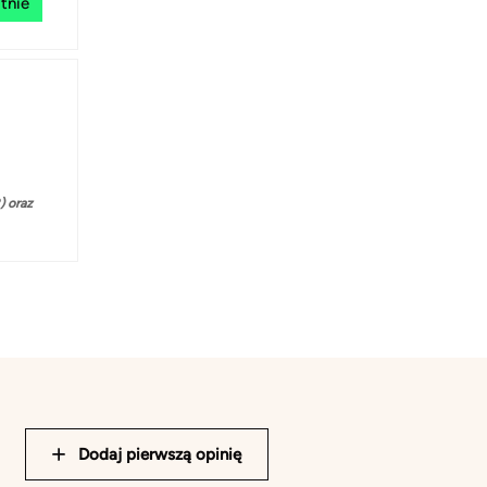
tnie
 oraz
Dodaj pierwszą opinię