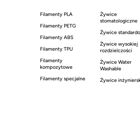
Filamenty PLA
Żywice
stomatologiczne
Filamenty PETG
Żywice standard
Filamenty ABS
Żywice wysokiej
Filamenty TPU
rozdzielczości
Filamenty
Żywice Water
kompozytowe
Washable
Filamenty specjalne
Żywice inżyniers