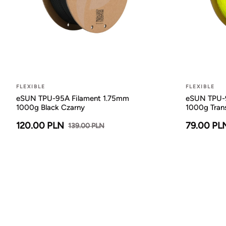
FLEXIBLE
FLEXIBLE
eSUN TPU-95A Filament 1.75mm
eSUN TPU-9
1000g Black Czarny
1000g Trans
120.00 PLN
79.00 PL
139.00 PLN