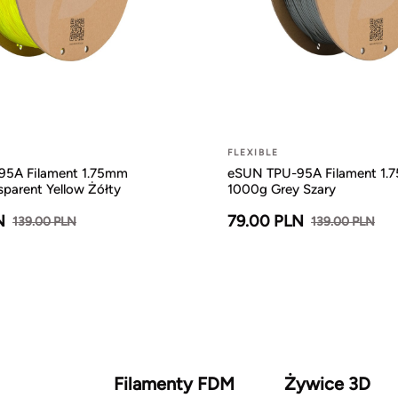
FLEXIBLE
5A Filament 1.75mm
eSUN TPU-95A Filament 1.
parent Yellow Żółty
1000g Grey Szary
N
79.00 PLN
139.00 PLN
139.00 PLN
Filamenty FDM
Żywice 3D