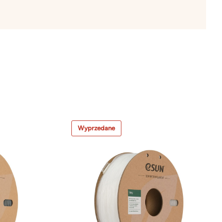
Wyprzedane