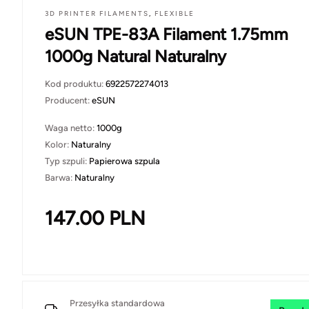
3D PRINTER FILAMENTS
,
FLEXIBLE
eSUN TPE-83A Filament 1.75mm
1000g Natural Naturalny
Kod produktu:
6922572274013
Producent:
eSUN
Waga netto:
1000g
Kolor:
Naturalny
Typ szpuli:
Papierowa szpula
Barwa:
Naturalny
147.00
PLN
Przesyłka standardowa