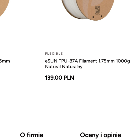
FLEXIBLE
75mm
eSUN TPU-87A Filament 1.75mm 1000g
Natural Naturalny
139.00 PLN
O firmie
Oceny i opinie