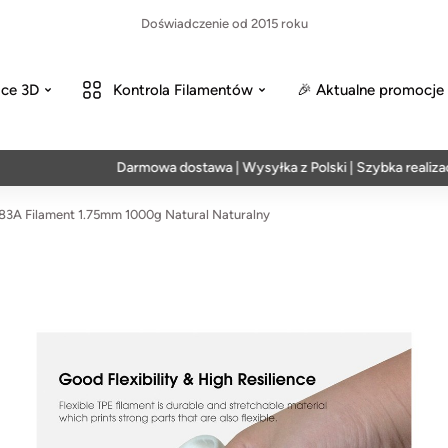
Doświadczenie od 2015 roku
ce 3D
Kontrola Filamentów
🎉 Aktualne promocje
Darmowa dostawa | Wysyłka z Polski | Szybka realizacja w 
3A Filament 1.75mm 1000g Natural Naturalny