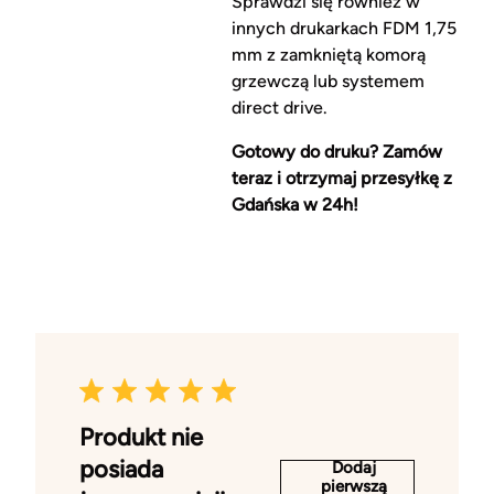
Sprawdzi się również w
innych drukarkach FDM 1,75
mm z zamkniętą komorą
grzewczą lub systemem
direct drive.
Gotowy do druku? Zamów
teraz i otrzymaj przesyłkę z
Gdańska w 24h!
Produkt nie
posiada
Dodaj
pierwszą