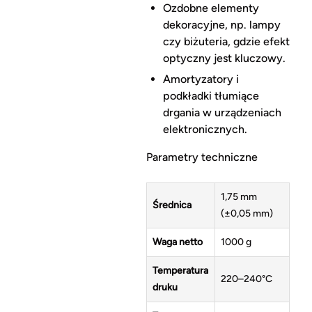
Ozdobne elementy
dekoracyjne, np. lampy
czy biżuteria, gdzie efekt
optyczny jest kluczowy.
Amortyzatory i
podkładki tłumiące
drgania w urządzeniach
elektronicznych.
Parametry techniczne
1,75 mm
Średnica
(±0,05 mm)
Waga netto
1000 g
Temperatura
220–240°C
druku