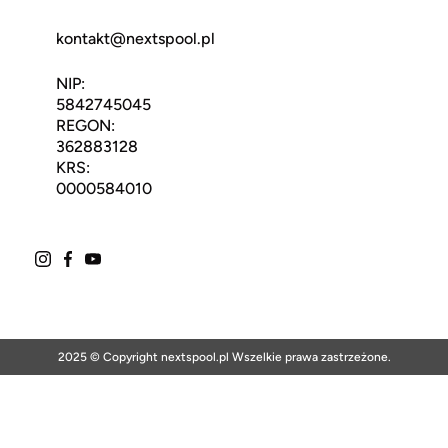
kontakt@nextspool.pl
NIP:
5842745045
REGON:
362883128
KRS:
0000584010