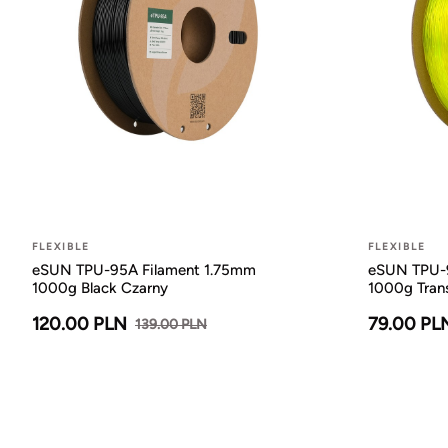
FLEXIBLE
FLEXIBLE
eSUN TPU-95A Filament 1.75mm
eSUN TPU-9
1000g Black Czarny
1000g Trans
120.00 PLN
79.00 PL
139.00 PLN