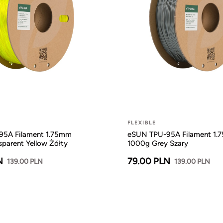
FLEXIBLE
5A Filament 1.75mm
eSUN TPU-95A Filament 1.
parent Yellow Żółty
1000g Grey Szary
N
79.00 PLN
139.00 PLN
139.00 PLN