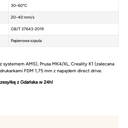
30–60°C
20–40 mm/s
GB/T 37643-2019
Papierowa szpula
z systemem AMS), Prusa MK4/XL, Creality K1 (zalecana
 drukarkami FDM 1,75 mm z napędem direct drive.
zesyłkę z Gdańska w 24h!