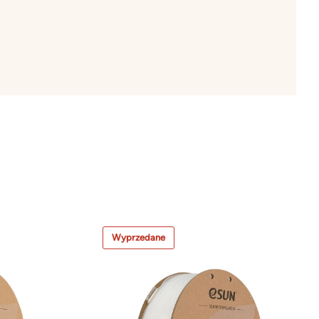
Wyprzedane