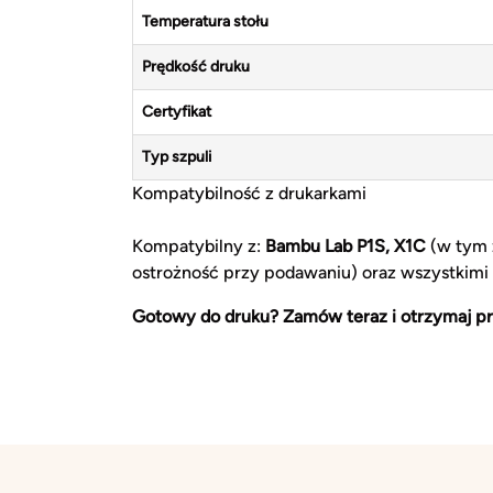
Temperatura stołu
Prędkość druku
Certyfikat
Typ szpuli
Kompatybilność z drukarkami
Kompatybilny z:
Bambu Lab P1S, X1C
(w tym 
ostrożność przy podawaniu) oraz wszystkimi
Gotowy do druku? Zamów teraz i otrzymaj pr