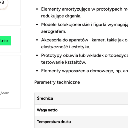
+8
Elementy amortyzujące w prototypach mec
redukujące drgania.
Modele kolekcjonerskie i figurki wymagaj
aerografem.
Akcesoria do aparatów i kamer, takie jak 
tnie
elastyczność i estetyka.
Prototypy obuwia lub wkładek ortopedyczn
testowanie kształtów.
Elementy wyposażenia domowego, np. ant
Parametry techniczne
 oraz
Średnica
Waga netto
Temperatura druku