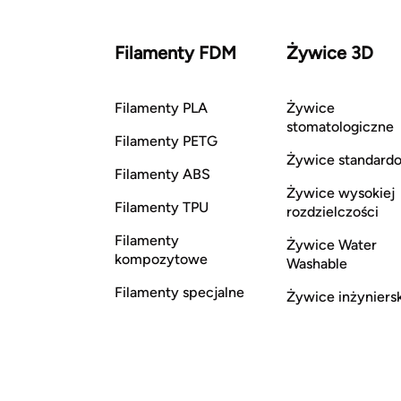
Filamenty FDM
Żywice 3D
Filamenty PLA
Żywice
stomatologiczne
Filamenty PETG
Żywice standard
Filamenty ABS
Żywice wysokiej
Filamenty TPU
rozdzielczości
Filamenty
Żywice Water
kompozytowe
Washable
Filamenty specjalne
Żywice inżyniers