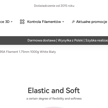
Doświadczenie od 2015 roku
ce 3D
Kontrola Filamentów
🎉 Aktualne promocje
Darmowa dostawa | Wysyłka z Polski | Szybka realizacja w 2
5A Filament 1.75mm 1000g White Biały