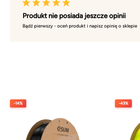
Produkt nie posiada jeszcze opinii
Bądź pierwszy - oceń produkt i napisz opinię o sklepie
-14%
-43%