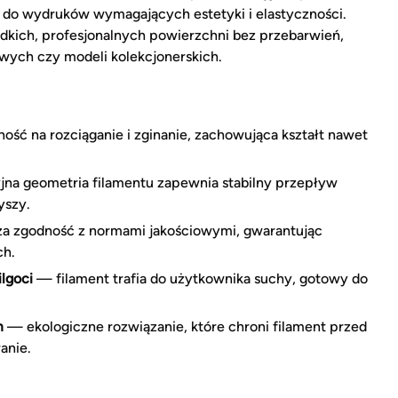
ł do wydruków wymagających estetyki i elastyczności.
adkich, profesjonalnych powierzchni bez przebarwień,
wych czy modeli kolekcjonerskich.
ść na rozciąganie i zginanie, zachowująca kształt nawet
na geometria filamentu zapewnia stabilny przepływ
yszy.
 zgodność z normami jakościowymi, gwarantując
ch.
lgoci
— filament trafia do użytkownika suchy, gotowy do
m
— ekologiczne rozwiązanie, które chroni filament przed
anie.