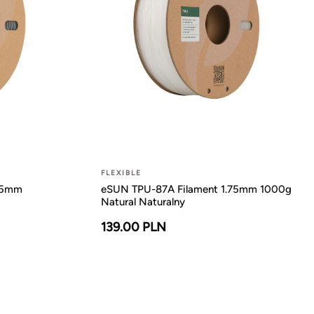
FLEXIBLE
75mm
eSUN TPU-87A Filament 1.75mm 1000g
Natural Naturalny
139.00 PLN