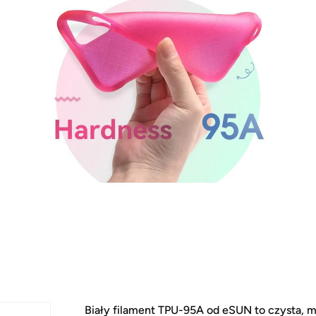
Biały filament TPU-95A od eSUN to czysta, m