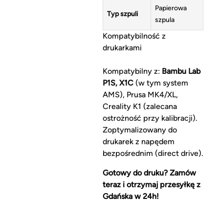
Papierowa
Typ szpuli
szpula
Kompatybilność z
drukarkami
Kompatybilny z:
Bambu Lab
P1S, X1C
(w tym system
AMS), Prusa MK4/XL,
Creality K1 (zalecana
ostrożność przy kalibracji).
Zoptymalizowany do
drukarek z napędem
bezpośrednim (direct drive).
Gotowy do druku? Zamów
teraz i otrzymaj przesyłkę z
Gdańska w 24h!