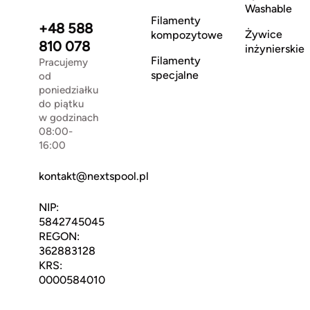
Washable
Filamenty
+48 588
Żywice
kompozytowe
810 078
inżynierskie
Filamenty
Pracujemy
specjalne
od
poniedziałku
do piątku
w godzinach
08:00-
16:00
kontakt@nextspool.pl
NIP:
5842745045
REGON:
362883128
KRS:
0000584010