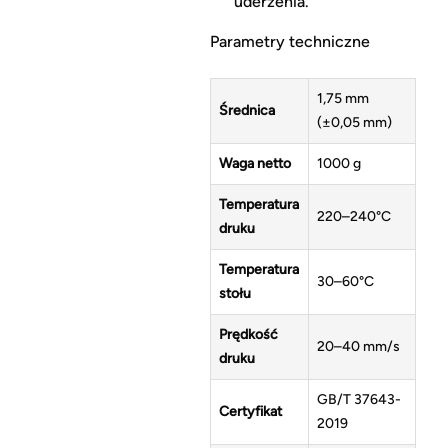
uderzenia.
Parametry techniczne
1,75 mm
Średnica
(±0,05 mm)
Waga netto
1000 g
Temperatura
220–240°C
druku
Temperatura
30–60°C
stołu
Prędkość
20–40 mm/s
druku
GB/T 37643-
Certyfikat
2019