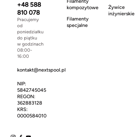
Filamenty
+48 588
Żywice
kompozytowe
810 078
inżynierskie
Filamenty
Pracujemy
specjalne
od
poniedziałku
do piątku
w godzinach
08:00-
16:00
kontakt@nextspool.pl
NIP:
5842745045
REGON:
362883128
KRS:
0000584010