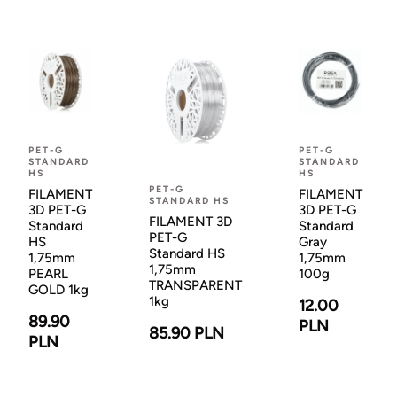
PET-G
PET-G
STANDARD
STANDARD
HS
HS
PET-G
FILAMENT
FILAMENT
STANDARD HS
3D PET-G
3D PET-G
FILAMENT 3D
Standard
Standard
PET-G
HS
Gray
Standard HS
1,75mm
1,75mm
1,75mm
PEARL
100g
TRANSPARENT
GOLD 1kg
1kg
12.00
89.90
PLN
85.90 PLN
PLN