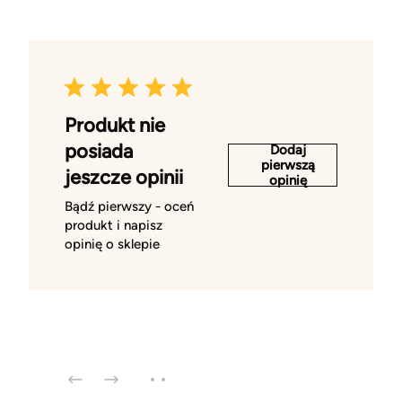
Produkt nie
posiada
Dodaj
pierwszą
jeszcze opinii
opinię
Bądź pierwszy - oceń
produkt i napisz
opinię o sklepie