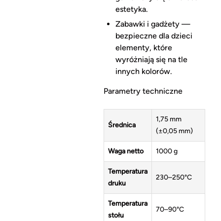
estetyka.
Zabawki i gadżety —
bezpieczne dla dzieci
elementy, które
wyróżniają się na tle
innych kolorów.
Parametry techniczne
1,75 mm
Średnica
(±0,05 mm)
Waga netto
1000 g
Temperatura
230–250°C
druku
Temperatura
70–90°C
stołu