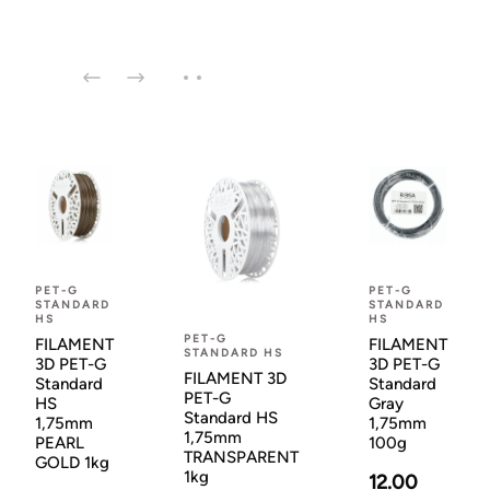
PET-G
PET-G
STANDARD
STANDARD
HS
HS
PET-G
FILAMENT
FILAMENT
STANDARD HS
3D PET-G
3D PET-G
FILAMENT 3D
Standard
Standard
PET-G
HS
Gray
Standard HS
1,75mm
1,75mm
1,75mm
PEARL
100g
TRANSPARENT
GOLD 1kg
1kg
12.00