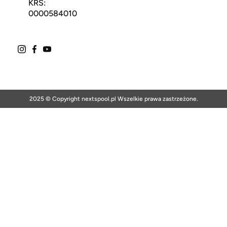
KRS:
0000584010