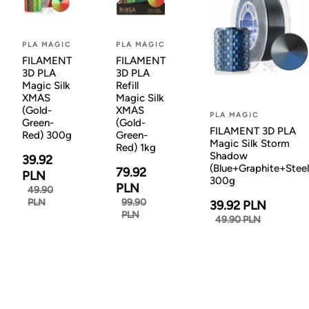
PLA MAGIC
PLA MAGIC
FILAMENT
FILAMENT
3D PLA
3D PLA
Magic Silk
Refill
XMAS
Magic Silk
(Gold-
XMAS
PLA MAGIC
Green-
(Gold-
FILAMENT 3D PLA
Red) 300g
Green-
Magic Silk Storm
Red) 1kg
Shadow
39.92
(Blue+Graphite+Steel
79.92
PLN
300g
PLN
49.90
PLN
99.90
39.92 PLN
PLN
49.90 PLN