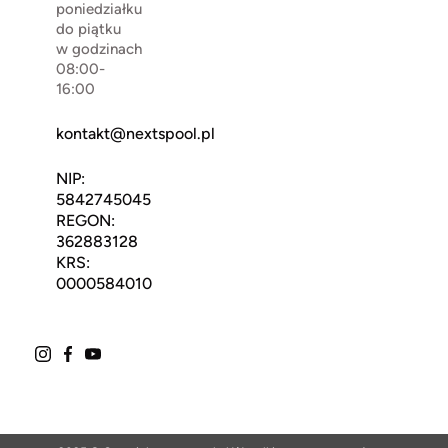
poniedziałku
do piątku
w godzinach
08:00-
16:00
kontakt@nextspool.pl
NIP:
5842745045
REGON:
362883128
KRS:
0000584010