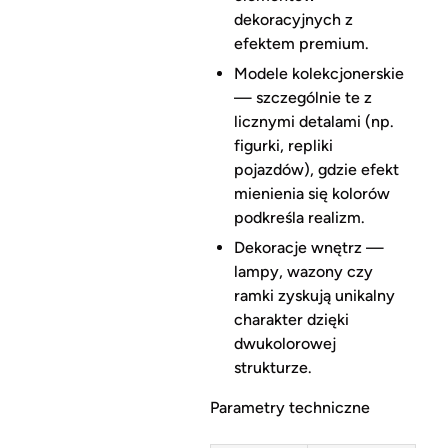
dekoracyjnych z
efektem premium.
Modele kolekcjonerskie
— szczególnie te z
licznymi detalami (np.
figurki, repliki
pojazdów), gdzie efekt
mienienia się kolorów
podkreśla realizm.
Dekoracje wnętrz —
lampy, wazony czy
ramki zyskują unikalny
charakter dzięki
dwukolorowej
strukturze.
Parametry techniczne