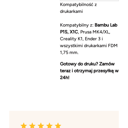
Kompatybilność z
drukarkami
Kompatybilny z:
Bambu Lab
P1S, X1C
, Prusa MK4/XL,
Creality K1, Ender 3 i
wszystkimi drukarkami FDM
1,75 mm.
Gotowy do druku? Zamów
teraz i otrzymaj przesyłkę w
24h!