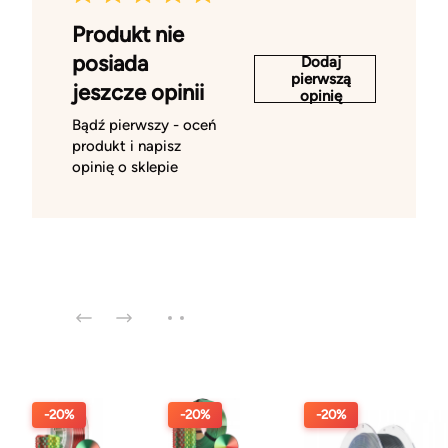
Produkt nie
posiada
Dodaj
pierwszą
jeszcze opinii
opinię
Bądź pierwszy - oceń
produkt i napisz
opinię o sklepie
-20%
-20%
-20%