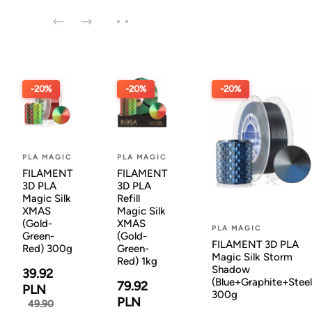
-20%
-20%
-20%
PLA MAGIC
PLA MAGIC
FILAMENT
FILAMENT
3D PLA
3D PLA
Magic Silk
Refill
XMAS
Magic Silk
(Gold-
XMAS
PLA MAGIC
Green-
(Gold-
FILAMENT 3D PLA
Red) 300g
Green-
Magic Silk Storm
Red) 1kg
Shadow
39.92
(Blue+Graphite+Steel
79.92
PLN
300g
PLN
49.90