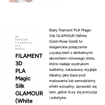
Biały filament PLA Magic
Silk GLAMOUR (White
3D
PRINTER
Gold+Rose Gold) to
FILAMENTS
,
PLA
eleganckie połączenie
MAGIC
czystej bieli z delikatnymi
FILAMENT
akcentami różowego złota,
3D
które nadaje wydrukom
subtelny, luksusowy wygląd.
PLA
Idealny jako baza pod
Magic
malowanie lub samodzielny
Silk
efekt wizualny, sprawdzi się
tam, gdzie liczy się precyzja
GLAMOUR
i estetyka.
(White