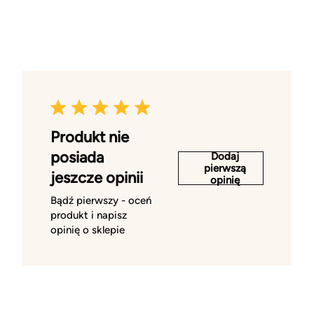
Produkt nie
posiada
Dodaj
pierwszą
jeszcze opinii
opinię
Bądź pierwszy - oceń
produkt i napisz
opinię o sklepie