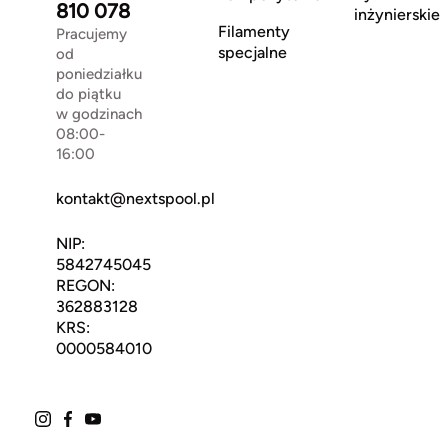
810 078
inżynierskie
Filamenty
Pracujemy
specjalne
od
poniedziałku
do piątku
w godzinach
08:00-
16:00
kontakt@nextspool.pl
NIP:
5842745045
REGON:
362883128
KRS:
0000584010