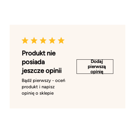
Produkt nie
posiada
Dodaj
pierwszą
jeszcze opinii
opinię
Bądź pierwszy - oceń
produkt i napisz
opinię o sklepie