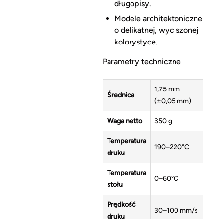
długopisy.
Modele architektoniczne
o delikatnej, wyciszonej
kolorystyce.
Parametry techniczne
1,75 mm
Średnica
(±0,05 mm)
Waga netto
350 g
Temperatura
190–220°C
druku
Temperatura
0–60°C
stołu
Prędkość
30–100 mm/s
druku