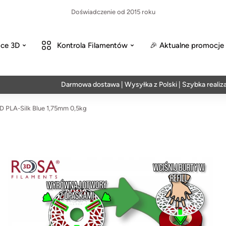
Doświadczenie od 2015 roku
ce 3D
Kontrola Filamentów
🎉 Aktualne promocje
Darmowa dostawa | Wysyłka z Polski | Szybka realizacja 
 PLA-Silk Blue 1,75mm 0,5kg