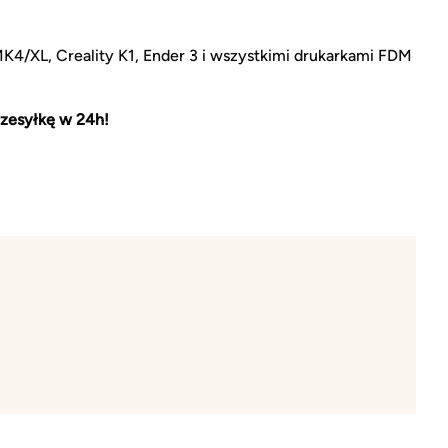
MK4/XL, Creality K1, Ender 3 i wszystkimi drukarkami FDM
zesyłkę w 24h!