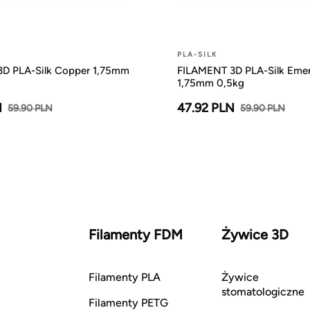
PLA-SILK
D PLA-Silk Copper 1,75mm
FILAMENT 3D PLA-Silk Emer
1,75mm 0,5kg
N
47.92 PLN
59.90 PLN
59.90 PLN
Filamenty FDM
Żywice 3D
Filamenty PLA
Żywice
stomatologiczne
Filamenty PETG