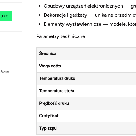
Obudowy urządzeń elektronicznych — gła
Dekoracje i gadżety — unikalne przedmi
tnie
Elementy wystawiennicze — modele, które 
Parametry techniczne
Średnica
Waga netto
 oraz
Temperatura druku
Temperatura stołu
Prędkość druku
Certyfikat
Typ szpuli