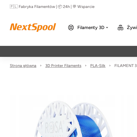
🇵🇱 Fabryka Filamentów | 📦 24h | 💬 Wsparcie
Filamenty 3D
Żywi
Strona główna
3D Printer Filaments
PLA-Silk
FILAMENT 3D