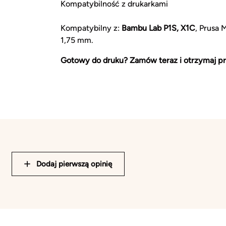
Kompatybilność z drukarkami
Kompatybilny z:
Bambu Lab P1S, X1C
, Prusa 
1,75 mm.
Gotowy do druku? Zamów teraz i otrzymaj pr
Dodaj pierwszą opinię