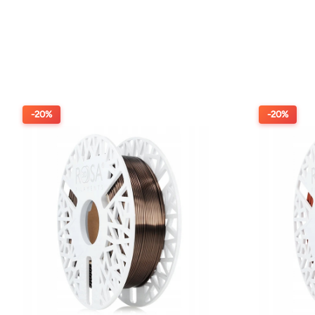
-20%
-20%