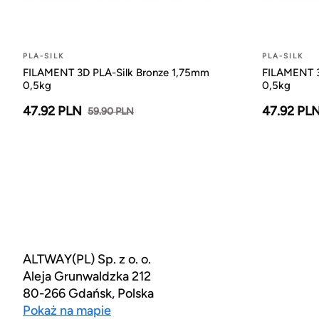
PLA-SILK
PLA-SILK
FILAMENT 3D PLA-Silk Bronze 1,75mm
FILAMENT 3
0,5kg
0,5kg
47.92 PLN
47.92 PL
59.90 PLN
ALTWAY(PL) Sp. z o. o.
Aleja Grunwaldzka 212
80-266 Gdańsk, Polska
Pokaż na mapie