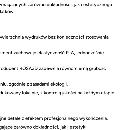
ymagających zarówno dokładności, jak i estetycznego
datków.
owierzchnia wydruków bez konieczności stosowania
ament zachowuje elastyczność PLA, jednocześnie
roducent ROSA3D zapewnia równomierną grubość
iu, zgodnie z zasadami ekologii.
ukowany lokalnie, z kontrolą jakości na każdym etapie.
ne detale z efektem profesjonalnego wykończenia.
ące zarówno dokładności, jak i estetyki.