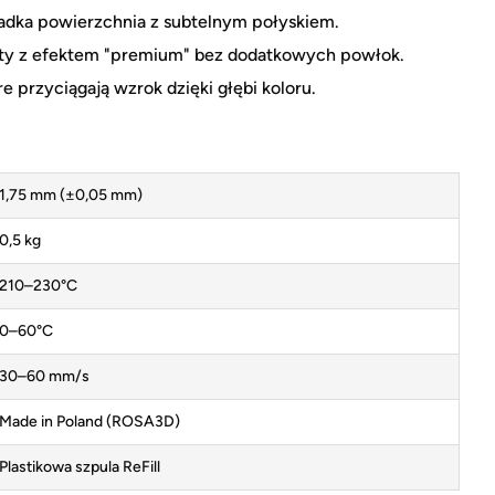
dka powierzchnia z subtelnym połyskiem.
oty z efektem "premium" bez dodatkowych powłok.
przyciągają wzrok dzięki głębi koloru.
1,75 mm (±0,05 mm)
0,5 kg
210–230°C
0–60°C
30–60 mm/s
Made in Poland (ROSA3D)
Plastikowa szpula ReFill