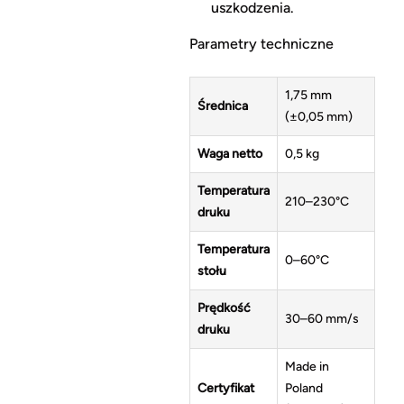
uszkodzenia.
Parametry techniczne
1,75 mm
Średnica
(±0,05 mm)
Waga netto
0,5 kg
Temperatura
210–230°C
druku
Temperatura
0–60°C
stołu
Prędkość
30–60 mm/s
druku
Made in
Certyfikat
Poland