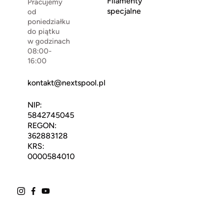
Filamenty
Pracujemy
specjalne
od
poniedziałku
do piątku
w godzinach
08:00-
16:00
kontakt@nextspool.pl
NIP:
5842745045
REGON:
362883128
KRS:
0000584010