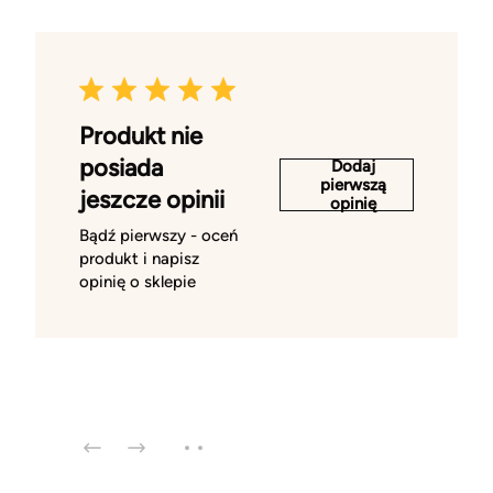
Produkt nie
posiada
Dodaj
pierwszą
jeszcze opinii
opinię
Bądź pierwszy - oceń
produkt i napisz
opinię o sklepie