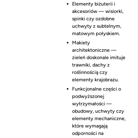
Elementy biżuterii i
akcesoriów — wisiorki,
spinki czy ozdobne
uchwyty z subtelnym,
matowym połyskiem.
Makiety
architektoniczne —
zieleń doskonale imituje
trawniki, dachy z
roślinnością czy
elementy krajobrazu.
Funkcjonalne części o
podwyższonej
wytrzymałości —
obudowy, uchwyty czy
elementy mechaniczne,
które wymagają
odporności na