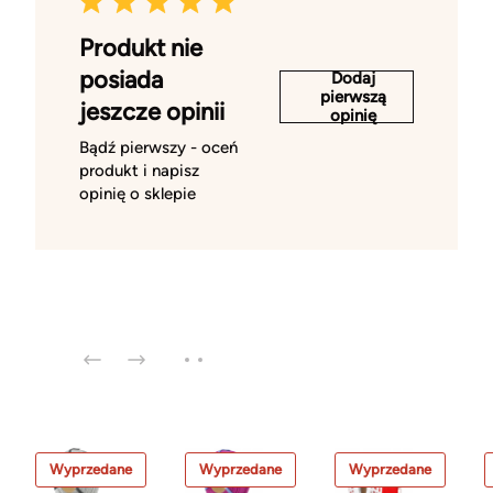
Produkt nie
posiada
Dodaj
pierwszą
jeszcze opinii
opinię
Bądź pierwszy - oceń
produkt i napisz
opinię o sklepie
Wyprzedane
Wyprzedane
Wyprzedane