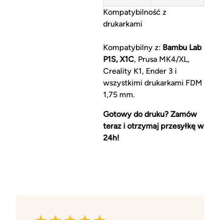
Kompatybilność z
drukarkami
Kompatybilny z:
Bambu Lab
P1S, X1C
, Prusa MK4/XL,
Creality K1, Ender 3 i
wszystkimi drukarkami FDM
1,75 mm.
Gotowy do druku? Zamów
teraz i otrzymaj przesyłkę w
24h!