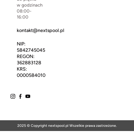
w godzinach
08:00-
16:00
kontakt@nextspool.pl
NIP:
5842745045
REGON:
362883128
KRS:
0000584010