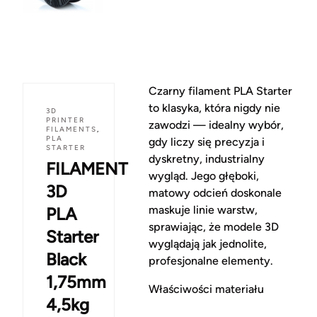
Czarny filament PLA Starter
to klasyka, która nigdy nie
3D
PRINTER
zawodzi — idealny wybór,
FILAMENTS
,
PLA
gdy liczy się precyzja i
STARTER
dyskretny, industrialny
FILAMENT
wygląd. Jego głęboki,
3D
matowy odcień doskonale
maskuje linie warstw,
PLA
sprawiając, że modele 3D
Starter
wyglądają jak jednolite,
Black
profesjonalne elementy.
1,75mm
Właściwości materiału
4,5kg