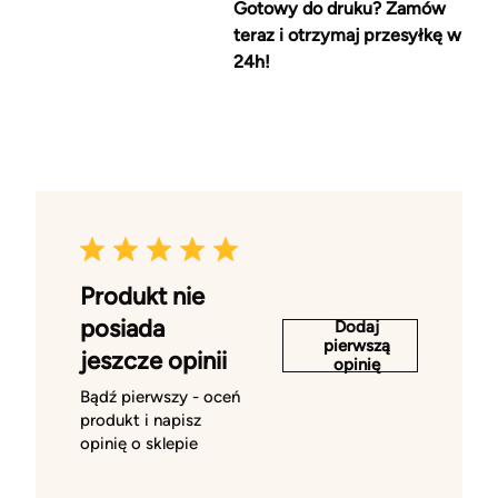
Gotowy do druku? Zamów
teraz i otrzymaj przesyłkę w
24h!
Produkt nie
posiada
Dodaj
pierwszą
jeszcze opinii
opinię
Bądź pierwszy - oceń
produkt i napisz
opinię o sklepie