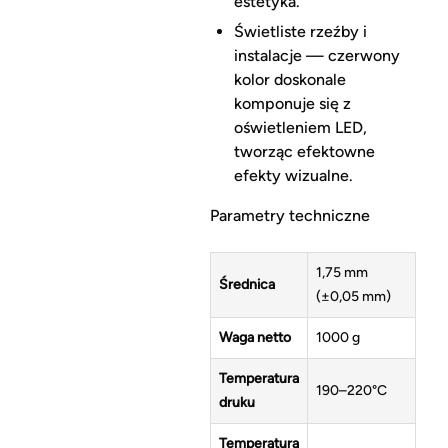
estetyka.
Świetliste rzeźby i
instalacje — czerwony
kolor doskonale
komponuje się z
oświetleniem LED,
tworząc efektowne
efekty wizualne.
Parametry techniczne
1,75 mm
Średnica
(±0,05 mm)
Waga netto
1000 g
Temperatura
190–220°C
druku
Temperatura