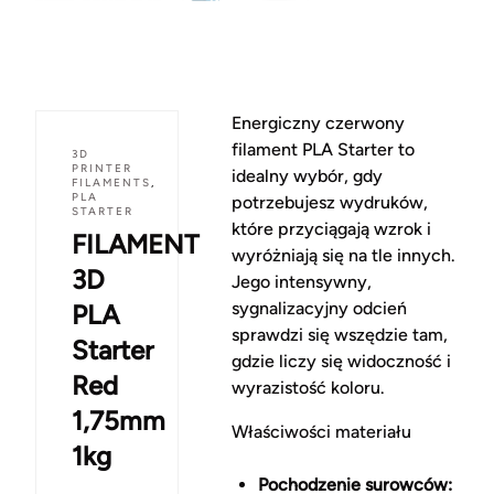
Energiczny czerwony
filament PLA Starter to
3D
PRINTER
idealny wybór, gdy
FILAMENTS
,
PLA
potrzebujesz wydruków,
STARTER
które przyciągają wzrok i
FILAMENT
wyróżniają się na tle innych.
3D
Jego intensywny,
sygnalizacyjny odcień
PLA
sprawdzi się wszędzie tam,
Starter
gdzie liczy się widoczność i
Red
wyrazistość koloru.
1,75mm
Właściwości materiału
1kg
Pochodzenie surowców: