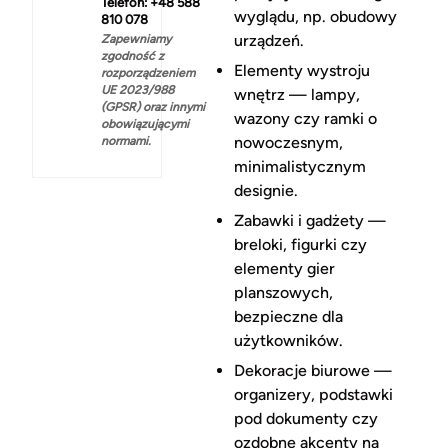
Telefon: +48 588
wyglądu, np. obudowy
810 078
urządzeń.
Zapewniamy
zgodność z
Elementy wystroju
rozporządzeniem
UE 2023/988
wnętrz — lampy,
(GPSR) oraz innymi
wazony czy ramki o
obowiązującymi
nowoczesnym,
normami.
minimalistycznym
designie.
Zabawki i gadżety —
breloki, figurki czy
elementy gier
planszowych,
bezpieczne dla
użytkowników.
Dekoracje biurowe —
organizery, podstawki
pod dokumenty czy
ozdobne akcenty na