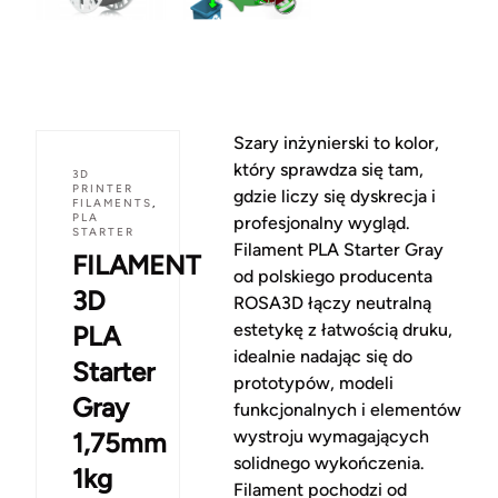
Szary inżynierski to kolor,
który sprawdza się tam,
3D
PRINTER
gdzie liczy się dyskrecja i
FILAMENTS
,
PLA
profesjonalny wygląd.
STARTER
Filament PLA Starter Gray
FILAMENT
od polskiego producenta
3D
ROSA3D łączy neutralną
estetykę z łatwością druku,
PLA
idealnie nadając się do
Starter
prototypów, modeli
Gray
funkcjonalnych i elementów
wystroju wymagających
1,75mm
solidnego wykończenia.
1kg
Filament pochodzi od