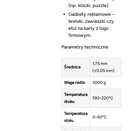
(np. klocki, puzzle).
Gadżety reklamowe –
breloki, zawieszki czy
etui na karty z logo
firmowym.
Parametry techniczne
1,75 mm
Średnica
(±0,05 mm)
Waga netto
3000 g
Temperatura
190–220°C
druku
Temperatura
0–60°C
stołu