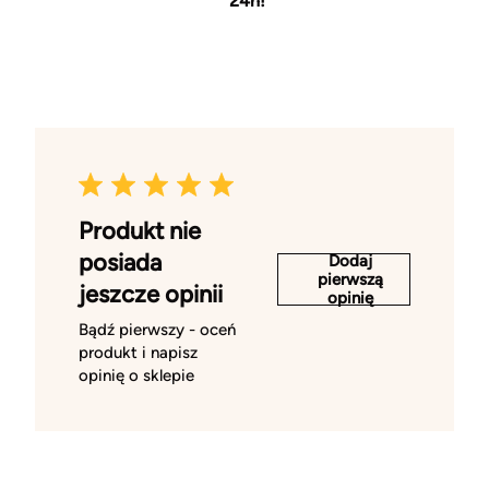
24h!
Produkt nie
posiada
Dodaj
pierwszą
jeszcze opinii
opinię
Bądź pierwszy - oceń
produkt i napisz
opinię o sklepie