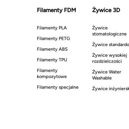
Filamenty FDM
Żywice 3D
Filamenty PLA
Żywice
stomatologiczne
Filamenty PETG
Żywice standard
Filamenty ABS
Żywice wysokiej
Filamenty TPU
rozdzielczości
Filamenty
Żywice Water
kompozytowe
Washable
Filamenty specjalne
Żywice inżyniers