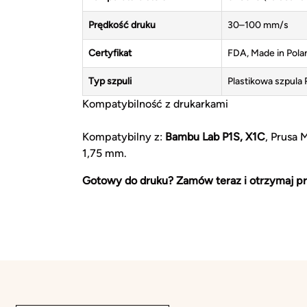
Prędkość druku
30–100 mm/s
Certyfikat
FDA, Made in Pola
Typ szpuli
Plastikowa szpula R
Kompatybilność z drukarkami
Kompatybilny z:
Bambu Lab P1S, X1C
, Prusa 
1,75 mm.
Gotowy do druku? Zamów teraz i otrzymaj pr