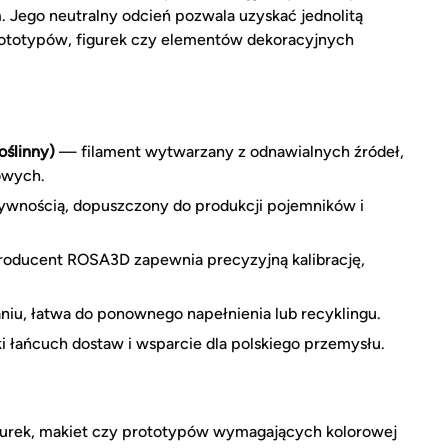
. Jego neutralny odcień pozwala uzyskać jednolitą
rototypów, figurek czy elementów dekoracyjnych
oślinny)
— filament wytwarzany z odnawialnych źródeł,
owych.
ywnością, dopuszczony do produkcji pojemników i
roducent ROSA3D zapewnia precyzyjną kalibrację,
iu, łatwa do ponownego napełnienia lub recyklingu.
i łańcuch dostaw i wsparcie dla polskiego przemysłu.
gurek, makiet czy prototypów wymagających kolorowej