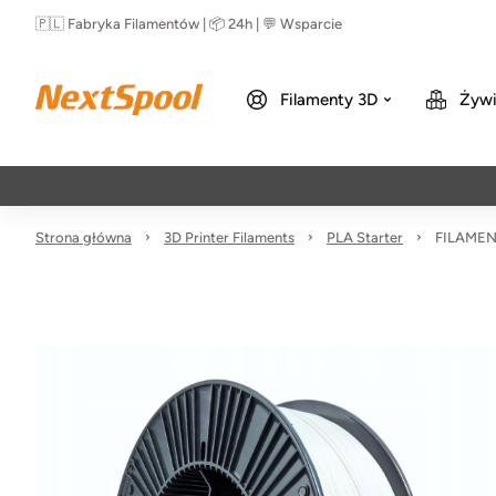
🇵🇱 Fabryka Filamentów | 📦 24h | 💬 Wsparcie
Filamenty 3D
Żywi
Strona główna
3D Printer Filaments
PLA Starter
FILAMENT