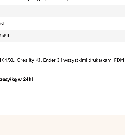
nd
eFill
MK4/XL, Creality K1, Ender 3 i wszystkimi drukarkami FDM
zesyłkę w 24h!