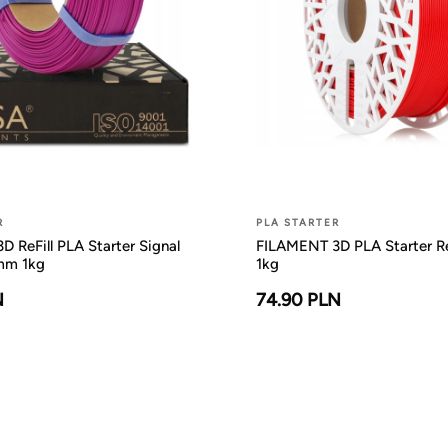
R
PLA STARTER
 ReFill PLA Starter Signal
FILAMENT 3D PLA Starter 
5mm 1kg
1kg
N
74.90 PLN