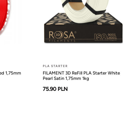
PLA STARTER
Red 1,75mm
FILAMENT 3D ReFill PLA Starter White
Pearl Satin 1,75mm 1kg
75.90 PLN