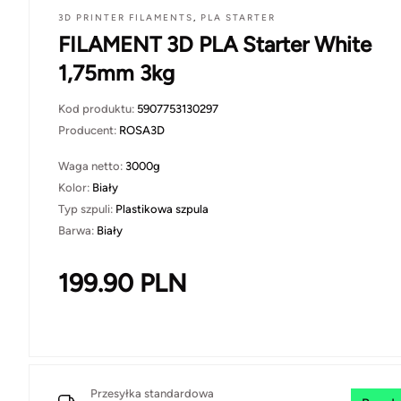
3D PRINTER FILAMENTS
,
PLA STARTER
FILAMENT 3D PLA Starter White
1,75mm 3kg
Kod produktu:
5907753130297
Producent:
ROSA3D
Waga netto:
3000g
Kolor:
Biały
Typ szpuli:
Plastikowa szpula
Barwa:
Biały
199.90
PLN
Przesyłka standardowa