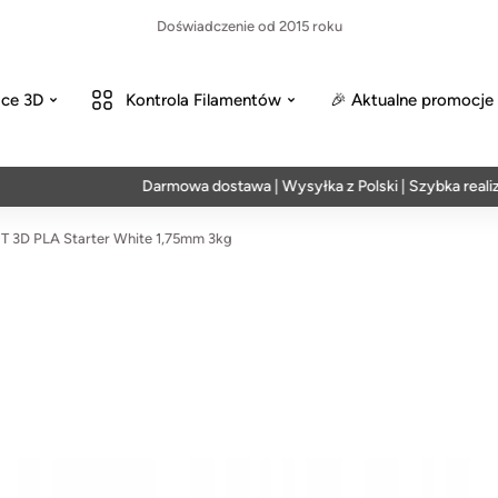
Doświadczenie od 2015 roku
ce 3D
Kontrola Filamentów
🎉 Aktualne promocje
Darmowa dostawa | Wysyłka z Polski | Szybka realizacja w
 3D PLA Starter White 1,75mm 3kg