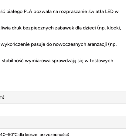
ć białego PLA pozwala na rozpraszanie światła LED w
iwia druk bezpiecznych zabawek dla dzieci (np. klocki,
wykończenie pasuje do nowoczesnych aranżacji (np.
i stabilność wymiarowa sprawdzają się w testowych
m)
40–50°C dla lepszej przyczepności)