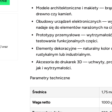
tnie
Modele architektoniczne i makiety — brązo
drewno czy kamień.
Obudowy urządzeń elektronicznych — wys
nadaje się do elementów narażonych na ci
Prototypy przemysłowe — wytrzymałość n
testowanie funkcjonalnych części.
 oraz
Elementy dekoracyjne — naturalny kolor 
rustykalnym lub industrialnym.
Akcesoria do drukarek 3D — uchwyty, pro
jak i wytrzymałości.
Parametry techniczne
Średnica
1,75 
Waga netto
1000 