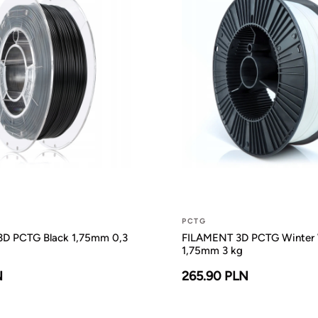
PCTG
D PCTG Black 1,75mm 0,3
FILAMENT 3D PCTG Winter 
1,75mm 3 kg
N
265.90 PLN