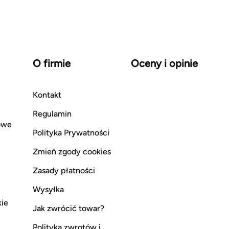
O firmie
Oceny i opinie
Kontakt
Regulamin
owe
Polityka Prywatności
Zmień zgody cookies
Zasady płatności
Wysyłka
kie
Jak zwrócić towar?
Polityka zwrotów i