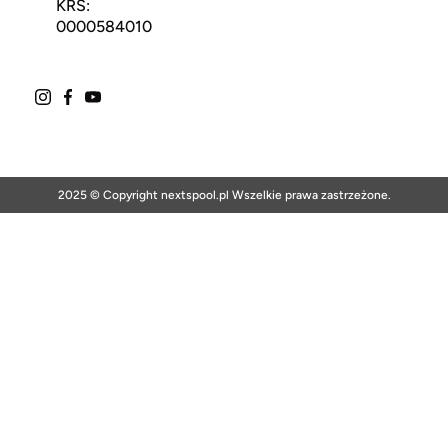
KRS:
0000584010