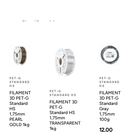
PET-G
PET-G
STANDARD
STANDARD
HS
HS
PET-G
FILAMENT
FILAMENT
STANDARD HS
3D PET-G
3D PET-G
FILAMENT 3D
Standard
Standard
PET-G
HS
Gray
Standard HS
1,75mm
1,75mm
1,75mm
PEARL
100g
TRANSPARENT
GOLD 1kg
1kg
12.00