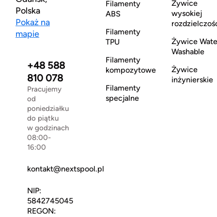
Żywice
Filamenty
Polska
wysokiej
ABS
Pokaż na
rozdzielczoś
Filamenty
mapie
Żywice Wate
TPU
Washable
Filamenty
+48 588
Żywice
kompozytowe
810 078
inżynierskie
Filamenty
Pracujemy
specjalne
od
poniedziałku
do piątku
w godzinach
08:00-
16:00
kontakt@nextspool.pl
NIP:
5842745045
REGON: