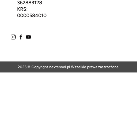
362883128
KRS:
0000584010