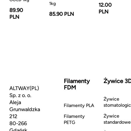
1kg
12.00
89.90
PLN
85.90 PLN
PLN
Filamenty
Żywice 3
FDM
ALTWAY(PL)
Sp. z o. o.
Żywice
Aleja
stomatologi
Filamenty PLA
Grunwaldzka
212
Żywice
Filamenty
standardowe
PETG
80-266
Gdańsk,