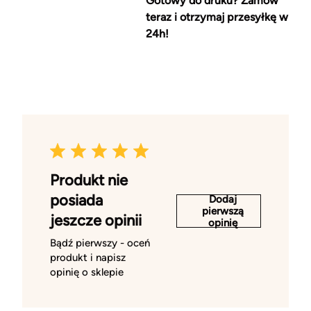
Gotowy do druku? Zamów
teraz i otrzymaj przesyłkę w
24h!
Produkt nie
posiada
Dodaj
pierwszą
jeszcze opinii
opinię
Bądź pierwszy - oceń
produkt i napisz
opinię o sklepie