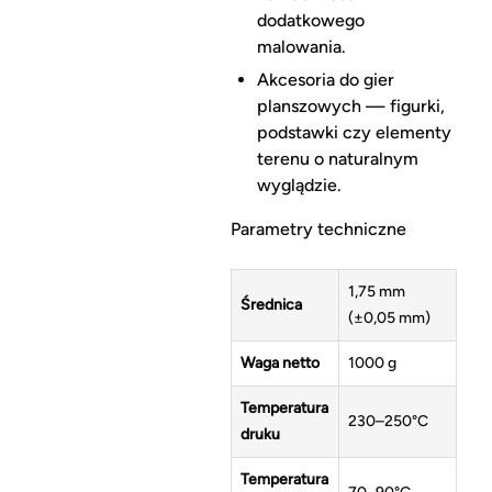
dodatkowego
malowania.
Akcesoria do gier
planszowych — figurki,
podstawki czy elementy
terenu o naturalnym
wyglądzie.
Parametry techniczne
1,75 mm
Średnica
(±0,05 mm)
Waga netto
1000 g
Temperatura
230–250°C
druku
Temperatura