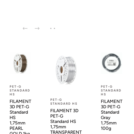
PET-G
PET-G
STANDARD
STANDARD
HS
HS
PET-G
FILAMENT
FILAMENT
STANDARD HS
3D PET-G
3D PET-G
FILAMENT 3D
Standard
Standard
PET-G
HS
Gray
Standard HS
1,75mm
1,75mm
1,75mm
PEARL
100g
TRANSPARENT
GOLD 1kg