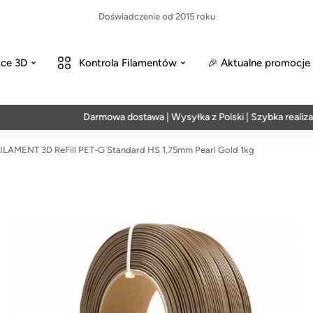
Doświadczenie od 2015 roku
ce 3D
Kontrola Filamentów
🎉 Aktualne promocje
Darmowa dostawa | Wysyłka z Polski | Szybka realizacja w 
ILAMENT 3D ReFill PET-G Standard HS 1,75mm Pearl Gold 1kg