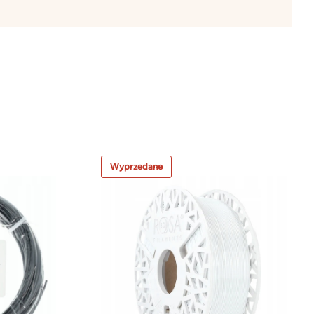
Wyprzedane