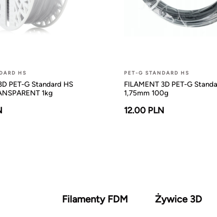
DARD HS
PET-G STANDARD HS
D PET-G Standard HS
FILAMENT 3D PET-G Standa
ANSPARENT 1kg
1,75mm 100g
N
12.00 PLN
Filamenty FDM
Żywice 3D