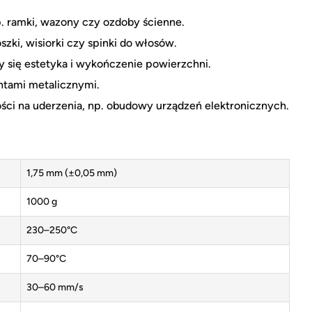
. ramki, wazony czy ozdoby ścienne.
szki, wisiorki czy spinki do włosów.
 się estetyka i wykończenie powierzchni.
ntami metalicznymi.
ci na uderzenia, np. obudowy urządzeń elektronicznych.
1,75 mm (±0,05 mm)
1000 g
230–250°C
70–90°C
30–60 mm/s