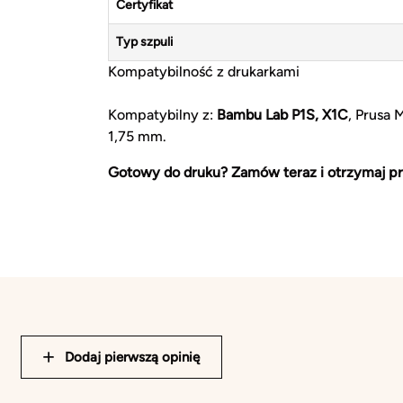
Certyfikat
Typ szpuli
Kompatybilność z drukarkami
Kompatybilny z:
Bambu Lab P1S, X1C
, Prusa 
1,75 mm.
Gotowy do druku? Zamów teraz i otrzymaj pr
Dodaj pierwszą opinię