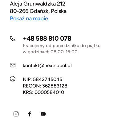
Aleja Grunwaldzka 212
80-266 Gdańsk, Polska
Pokaż na mapie
+48 588 810 078
Pracujemy od poniedziałku do piątku
w godzinach 08:00-16:00
kontakt@nextspool.pl
NIP: 5842745045
REGON: 362883128
KRS: 0000584010