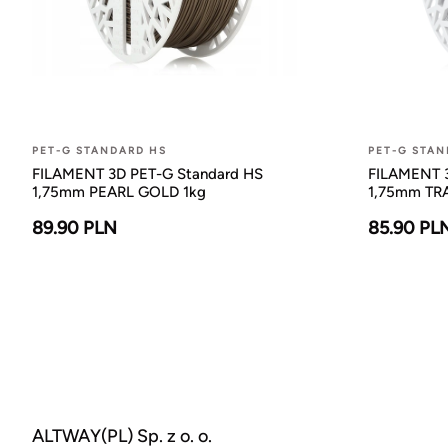
PET-G STANDARD HS
PET-G STAN
FILAMENT 3D PET-G Standard HS
FILAMENT 3
1,75mm PEARL GOLD 1kg
1,75mm TR
89.90 PLN
85.90 PL
ALTWAY(PL) Sp. z o. o.