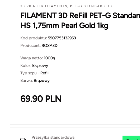
3D PRINTER FILAMENTS
,
PET-G STANDARD HS
FILAMENT 3D ReFill PET-G Standar
HS 1,75mm Pearl Gold 1kg
Kod produktu:
5907753132963
Producent:
ROSA3D
Waga netto:
1000g
Kolor:
Brązowy
Typ szpuli:
Refill
Barwa:
Brązowy
69.90
PLN
Przesyłka standardowa