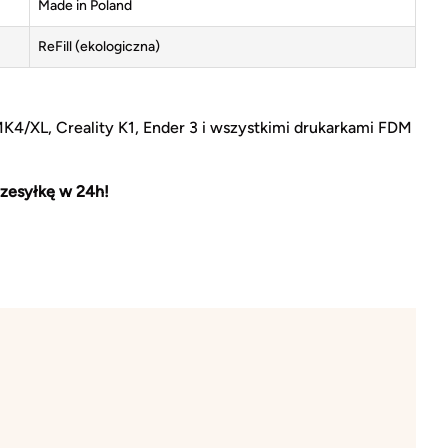
Made in Poland
ReFill (ekologiczna)
MK4/XL, Creality K1, Ender 3 i wszystkimi drukarkami FDM
zesyłkę w 24h!