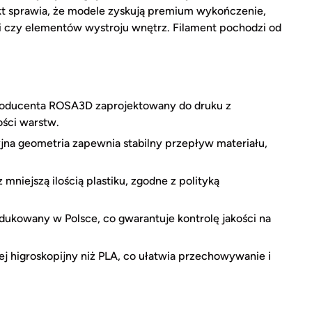
fekt sprawia, że modele zyskują premium wykończenie,
ii czy elementów wystroju wnętrz. Filament pochodzi od
roducenta ROSA3D zaprojektowany do druku z
ości warstw.
na geometria zapewnia stabilny przepływ materiału,
mniejszą ilością plastiku, zgodne z polityką
ukowany w Polsce, co gwarantuje kontrolę jakości na
j higroskopijny niż PLA, co ułatwia przechowywanie i