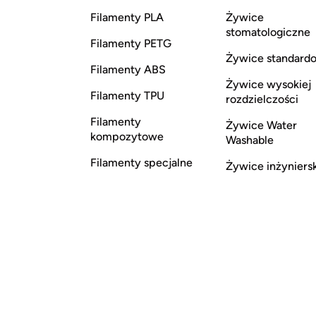
Filamenty PLA
Żywice
stomatologiczne
Filamenty PETG
Żywice standard
Filamenty ABS
Żywice wysokiej
Filamenty TPU
rozdzielczości
Filamenty
Żywice Water
kompozytowe
Washable
Filamenty specjalne
Żywice inżyniers