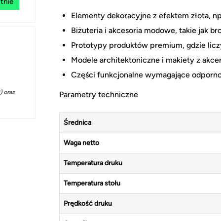
tnie
Elementy dekoracyjne z efektem złota, np
Biżuteria i akcesoria modowe, takie jak bro
Prototypy produktów premium, gdzie liczy
Modele architektoniczne i makiety z akce
Części funkcjonalne wymagające odpornoś
 oraz
Parametry techniczne
Średnica
Waga netto
Temperatura druku
Temperatura stołu
Prędkość druku