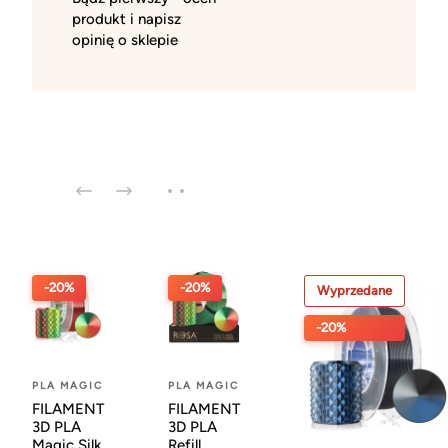
produkt i napisz
opinię o sklepie
-20%
-20%
Wyprzedane
-20%
PLA MAGIC
PLA MAGIC
FILAMENT
FILAMENT
3D PLA
3D PLA
Magic Silk
Refill