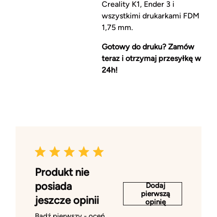
Creality K1, Ender 3 i
wszystkimi drukarkami FDM
1,75 mm.
Gotowy do druku? Zamów
teraz i otrzymaj przesyłkę w
24h!
Produkt nie
posiada
Dodaj
pierwszą
jeszcze opinii
opinię
Bądź pierwszy - oceń