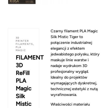
Czarny filament PLA Magic
Silk Mistic Tiger to
3D
PRINTER
połączenie industrialnej
FILAMENTS
,
PLA
elegancji z efektem
MAGIC
jedwabistego połysku, który
FILAMENT
maskuje linie warstw i
3D
nadaje wydrukom 3D
profesjonalny wygląd.
ReFill
Idealny do projektów
PLA
wymagających dyskretnej,
Magic
technicznej estetyki z nutą
wyrafinowania.
Silk
Mistic
Właściwości materiału