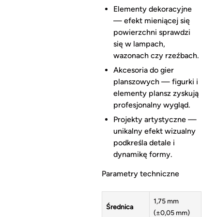
Elementy dekoracyjne
— efekt mieniącej się
powierzchni sprawdzi
się w lampach,
wazonach czy rzeźbach.
Akcesoria do gier
planszowych — figurki i
elementy plansz zyskują
profesjonalny wygląd.
Projekty artystyczne —
unikalny efekt wizualny
podkreśla detale i
dynamikę formy.
Parametry techniczne
1,75 mm
Średnica
(±0,05 mm)