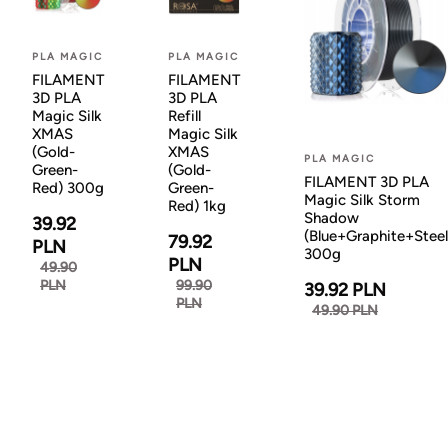
PLA MAGIC
PLA MAGIC
FILAMENT
FILAMENT
3D PLA
3D PLA
Magic Silk
Refill
XMAS
Magic Silk
(Gold-
XMAS
PLA MAGIC
Green-
(Gold-
FILAMENT 3D PLA
Red) 300g
Green-
Magic Silk Storm
Red) 1kg
Shadow
39.92
(Blue+Graphite+Steel
79.92
PLN
300g
PLN
49.90
PLN
99.90
39.92 PLN
PLN
49.90 PLN