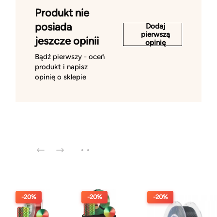
Produkt nie
posiada
Dodaj
pierwszą
jeszcze opinii
opinię
Bądź pierwszy - oceń
produkt i napisz
opinię o sklepie
-20%
-20%
-20%