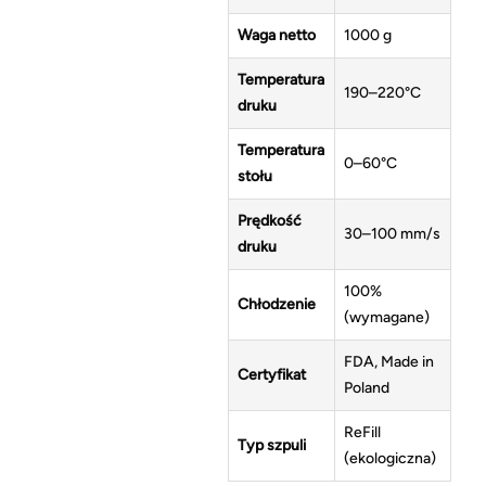
Waga netto
1000 g
Temperatura
190–220°C
druku
Temperatura
0–60°C
stołu
Prędkość
30–100 mm/s
druku
100%
Chłodzenie
(wymagane)
FDA, Made in
Certyfikat
Poland
ReFill
Typ szpuli
(ekologiczna)