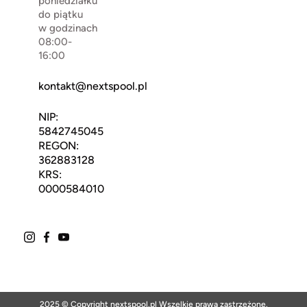
poniedziałku
do piątku
w godzinach
08:00-
16:00
kontakt@nextspool.pl
NIP:
5842745045
REGON:
362883128
KRS:
0000584010