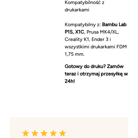
Kompatybilność z
drukarkami
Kompatybilny z:
Bambu Lab
P1S, X1C
, Prusa MK4/XL,
Creality K1, Ender 3 i
wszystkimi drukarkami FDM
1,75 mm.
Gotowy do druku? Zamów
teraz i otrzymaj przesyłkę w
24h!