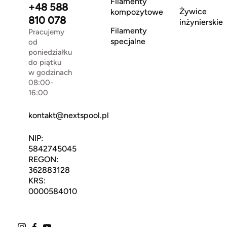
Filamenty
+48 588
Żywice
kompozytowe
810 078
inżynierskie
Filamenty
Pracujemy
specjalne
od
poniedziałku
do piątku
w godzinach
08:00-
16:00
kontakt@nextspool.pl
NIP:
5842745045
REGON:
362883128
KRS:
0000584010