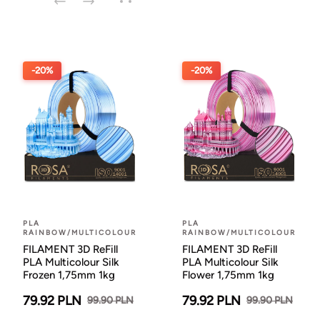
-20%
-20%
PLA
PLA
RAINBOW/MULTICOLOUR
RAINBOW/MULTICOLOUR
FILAMENT 3D ReFill
FILAMENT 3D ReFill
PLA Multicolour Silk
PLA Multicolour Silk
Frozen 1,75mm 1kg
Flower 1,75mm 1kg
79.92 PLN
79.92 PLN
99.90 PLN
99.90 PLN