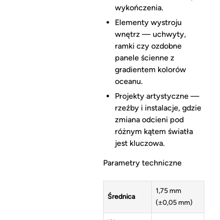
wykończenia.
Elementy wystroju
wnętrz — uchwyty,
ramki czy ozdobne
panele ścienne z
gradientem kolorów
oceanu.
Projekty artystyczne —
rzeźby i instalacje, gdzie
zmiana odcieni pod
różnym kątem światła
jest kluczowa.
Parametry techniczne
1,75 mm
Średnica
(±0,05 mm)