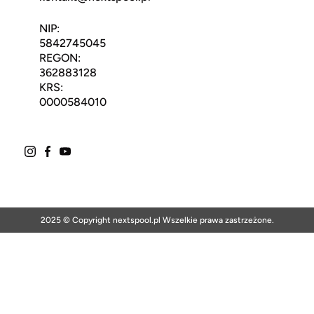
NIP:
5842745045
REGON:
362883128
KRS:
0000584010