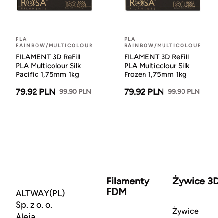
PLA
PLA
RAINBOW/MULTICOLOUR
RAINBOW/MULTICOLOUR
FILAMENT 3D ReFill
FILAMENT 3D ReFill
PLA Multicolour Silk
PLA Multicolour Silk
Pacific 1,75mm 1kg
Frozen 1,75mm 1kg
79.92 PLN
79.92 PLN
99.90 PLN
99.90 PLN
Filamenty
Żywice 3
FDM
ALTWAY(PL)
Sp. z o. o.
Żywice
Aleja