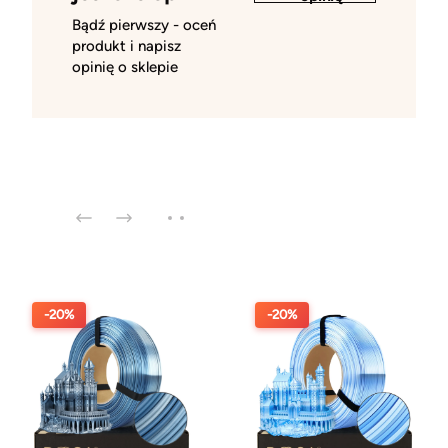
Bądź pierwszy - oceń
produkt i napisz
opinię o sklepie
-20%
-20%