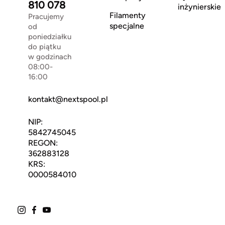
810 078
inżynierskie
Filamenty
Pracujemy
specjalne
od
poniedziałku
do piątku
w godzinach
08:00-
16:00
kontakt@nextspool.pl
NIP:
5842745045
REGON:
362883128
KRS:
0000584010