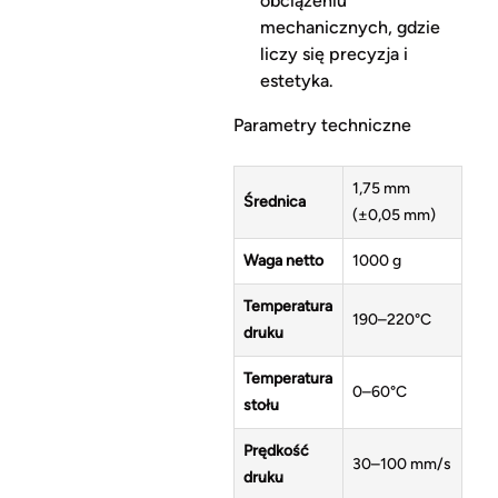
obciążeniu
mechanicznych, gdzie
liczy się precyzja i
estetyka.
Parametry techniczne
1,75 mm
Średnica
(±0,05 mm)
Waga netto
1000 g
Temperatura
190–220°C
druku
Temperatura
0–60°C
stołu
Prędkość
30–100 mm/s
druku