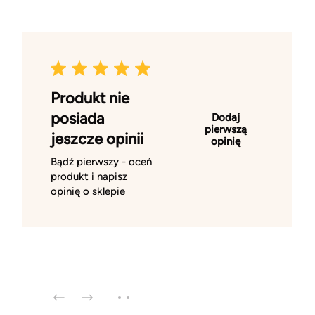
Produkt nie
posiada
Dodaj
pierwszą
jeszcze opinii
opinię
Bądź pierwszy - oceń
produkt i napisz
opinię o sklepie