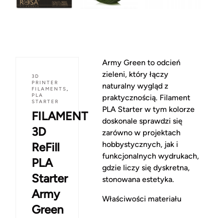
Army Green to odcień
zieleni, który łączy
3D
PRINTER
naturalny wygląd z
FILAMENTS
,
PLA
praktycznością. Filament
STARTER
PLA Starter w tym kolorze
FILAMENT
doskonale sprawdzi się
3D
zarówno w projektach
hobbystycznych, jak i
ReFill
funkcjonalnych wydrukach,
PLA
gdzie liczy się dyskretna,
Starter
stonowana estetyka.
Army
Właściwości materiału
Green