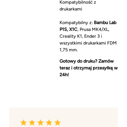
Kompatybilność z
drukarkami
Kompatybilny z:
Bambu Lab
P1S, X1C
, Prusa MK4/XL,
Creality K1, Ender 3 i
wszystkimi drukarkami FDM
1,75 mm.
Gotowy do druku? Zamów
teraz i otrzymaj przesyłkę w
24h!