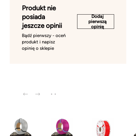
Produkt nie
posiada
Dodaj
pierwszą
jeszcze opinii
opinię
Bądź pierwszy - oceń
produkt i napisz
opinię o sklepie