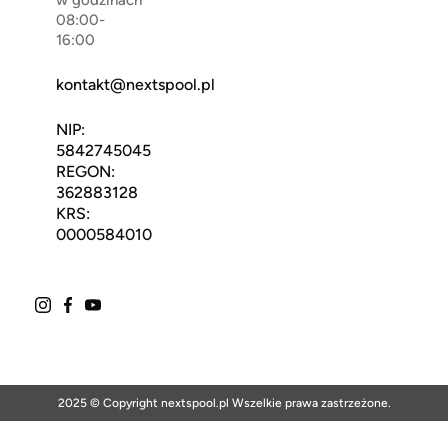
08:00-
16:00
kontakt@nextspool.pl
NIP:
5842745045
REGON:
362883128
KRS:
0000584010