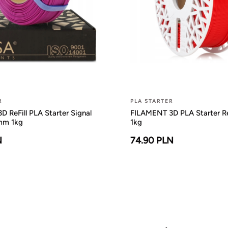
R
PLA STARTER
 ReFill PLA Starter Signal
FILAMENT 3D PLA Starter 
5mm 1kg
1kg
N
74.90 PLN