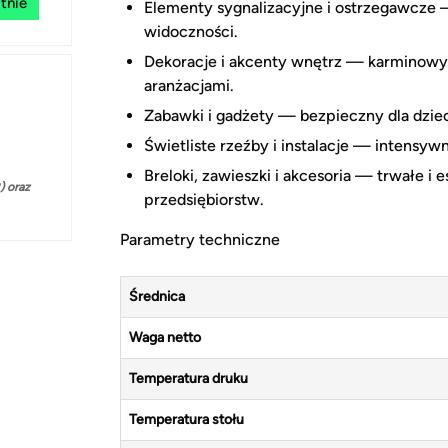
tnie
Elementy sygnalizacyjne i ostrzegawcze
widoczności.
Dekoracje i akcenty wnętrz — karminowy
aranżacjami.
Zabawki i gadżety — bezpieczny dla dziec
Świetliste rzeźby i instalacje — intensywn
Breloki, zawieszki i akcesoria — trwałe i
 oraz
przedsiębiorstw.
Parametry techniczne
Średnica
Waga netto
Temperatura druku
Temperatura stołu