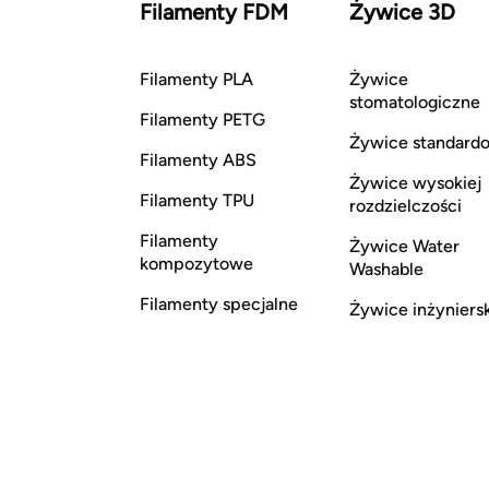
Filamenty FDM
Żywice 3D
Filamenty PLA
Żywice
stomatologiczne
Filamenty PETG
Żywice standard
Filamenty ABS
Żywice wysokiej
Filamenty TPU
rozdzielczości
Filamenty
Żywice Water
kompozytowe
Washable
Filamenty specjalne
Żywice inżyniers