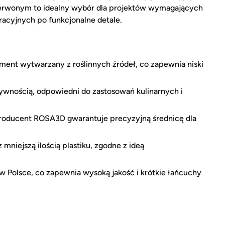
czerwonym to idealny wybór dla projektów wymagających
acyjnych po funkcjonalne detale.
ment wytwarzany z roślinnych źródeł, co zapewnia niski
wnością, odpowiedni do zastosowań kulinarnych i
roducent ROSA3D gwarantuje precyzyjną średnicę dla
mniejszą ilością plastiku, zgodne z ideą
Polsce, co zapewnia wysoką jakość i krótkie łańcuchy