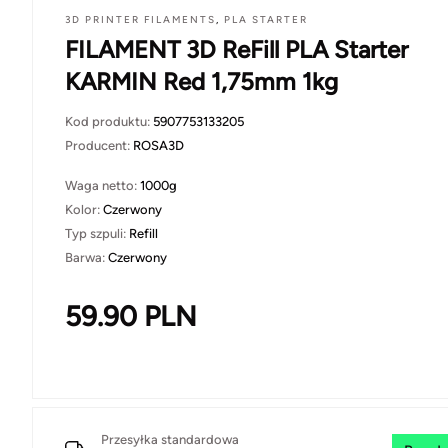
3D PRINTER FILAMENTS
,
PLA STARTER
FILAMENT 3D ReFill PLA Starter
KARMIN Red 1,75mm 1kg
Kod produktu:
5907753133205
Producent:
ROSA3D
Waga netto:
1000g
Kolor:
Czerwony
Typ szpuli:
Refill
Barwa:
Czerwony
59.90
PLN
Przesyłka standardowa