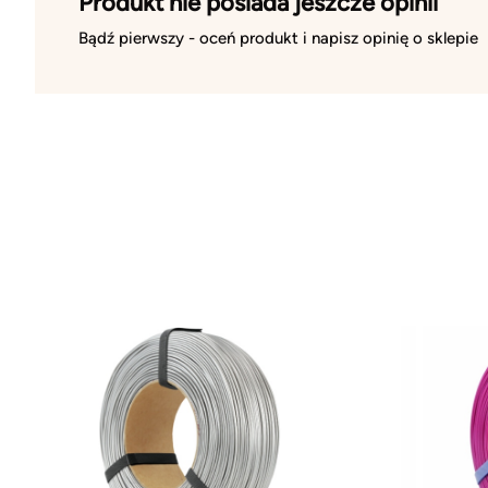
Produkt nie posiada jeszcze opinii
Bądź pierwszy - oceń produkt i napisz opinię o sklepie