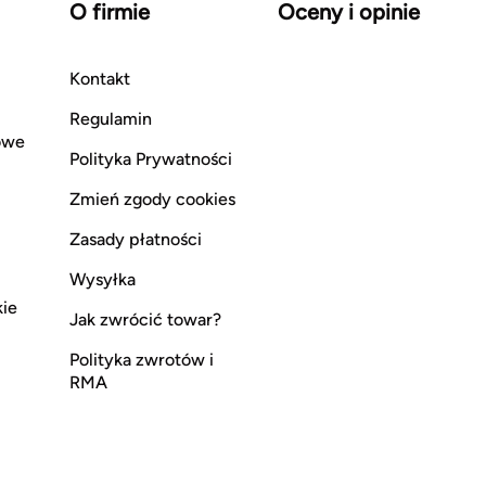
O firmie
Oceny i opinie
Kontakt
Regulamin
owe
Polityka Prywatności
Zmień zgody cookies
Zasady płatności
Wysyłka
kie
Jak zwrócić towar?
Polityka zwrotów i
RMA