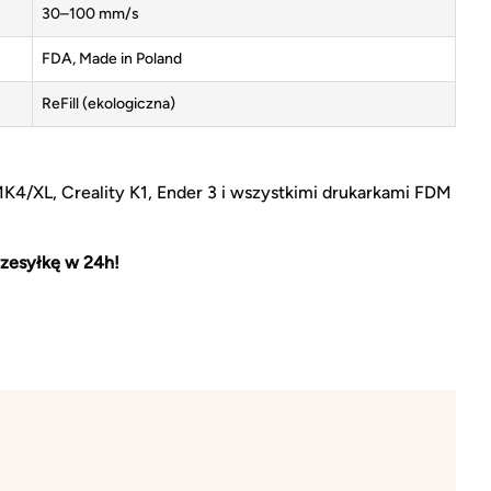
30–100 mm/s
FDA, Made in Poland
ReFill (ekologiczna)
MK4/XL, Creality K1, Ender 3 i wszystkimi drukarkami FDM
zesyłkę w 24h!