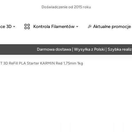
Doświadczenie od 2015 roku
ce 3D
Kontrola Filamentów
🎉 Aktualne promocje
Darmowa dostawa | Wysyłka z Polski | Szybka realizacja w
 3D ReFill PLA Starter KARMIN Red 1,75mm 1kg