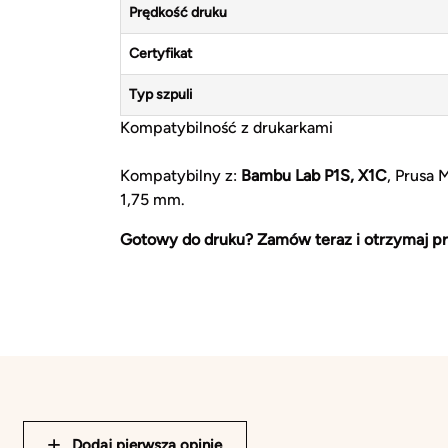
Prędkość druku
Certyfikat
Typ szpuli
Kompatybilność z drukarkami
Kompatybilny z:
Bambu Lab P1S, X1C
, Prusa 
1,75 mm.
Gotowy do druku? Zamów teraz i otrzymaj pr
Dodaj pierwszą opinię