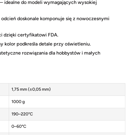
 — idealne do modeli wymagających wysokiej
 odcień doskonale komponuje się z nowoczesnymi
i dzięki certyfikatowi FDA.
y kolor podkreśla detale przy oświetleniu.
 estetyczne rozwiązania dla hobbystów i małych
1,75 mm (±0,05 mm)
1000 g
190–220°C
0–60°C