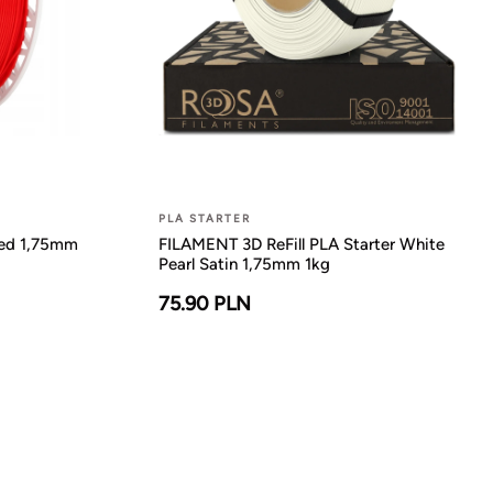
PLA STARTER
Red 1,75mm
FILAMENT 3D ReFill PLA Starter White
Pearl Satin 1,75mm 1kg
75.90 PLN