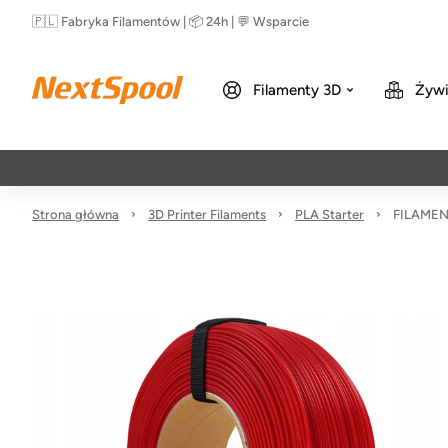
🇵🇱 Fabryka Filamentów | 📦 24h | 💬 Wsparcie
Filamenty 3D
Żywi
Strona główna
3D Printer Filaments
PLA Starter
FILAMENT