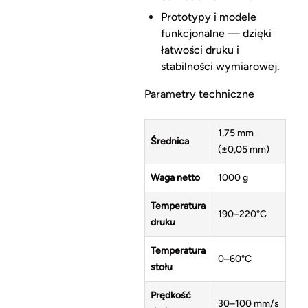
Prototypy i modele
funkcjonalne — dzięki
łatwości druku i
stabilności wymiarowej.
Parametry techniczne
1,75 mm
Średnica
(±0,05 mm)
Waga netto
1000 g
Temperatura
190–220°C
druku
Temperatura
0–60°C
stołu
Prędkość
30–100 mm/s