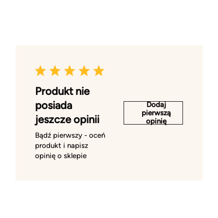
Produkt nie
posiada
Dodaj
pierwszą
jeszcze opinii
opinię
Bądź pierwszy - oceń
produkt i napisz
opinię o sklepie