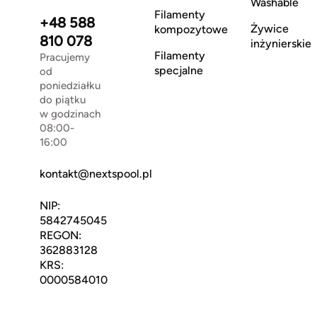
Washable
Filamenty
+48 588
Żywice
kompozytowe
810 078
inżynierskie
Filamenty
Pracujemy
specjalne
od
poniedziałku
do piątku
w godzinach
08:00-
16:00
kontakt@nextspool.pl
NIP:
5842745045
REGON:
362883128
KRS:
0000584010