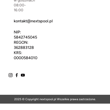
w godzinach
08:00-
16:00
kontakt@nextspool.pl
NIP:
5842745045
REGON:
362883128
KRS:
0000584010