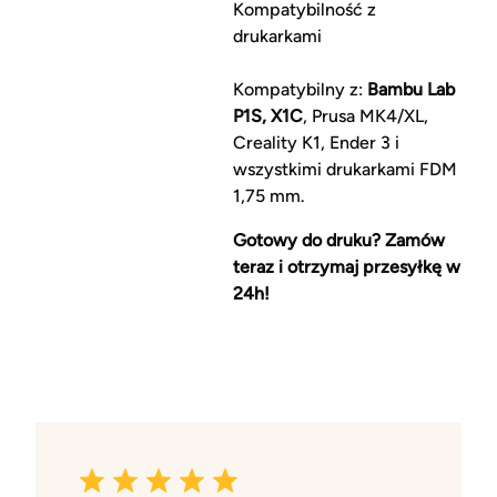
Kompatybilność z
drukarkami
Kompatybilny z:
Bambu Lab
P1S, X1C
, Prusa MK4/XL,
Creality K1, Ender 3 i
wszystkimi drukarkami FDM
1,75 mm.
Gotowy do druku? Zamów
teraz i otrzymaj przesyłkę w
24h!