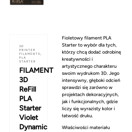
Fioletowy filament PLA
Starter to wybór dla tych,
3D
PRINTER
którzy chcą dodać odrobinę
FILAMENTS
,
PLA
kreatywności i
STARTER
artystycznego charakteru
FILAMENT
swoim wydrukom 3D. Jego
3D
intensywny, głęboki odcień
sprawdzi się zarówno w
ReFill
projektach dekoracyjnych,
PLA
jak i funkcjonalnych, gdzie
Starter
liczy się wyrazisty kolor i
łatwość druku.
Violet
Dynamic
Właściwości materiału