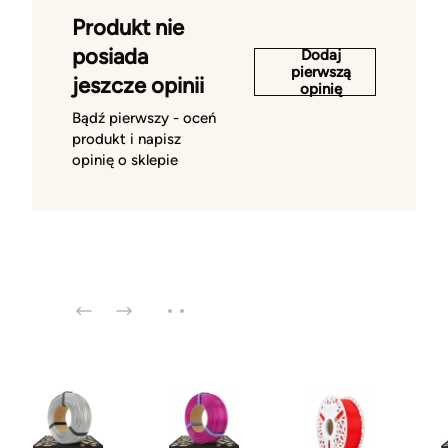
Produkt nie
posiada
Dodaj
pierwszą
jeszcze opinii
opinię
Bądź pierwszy - oceń
produkt i napisz
opinię o sklepie