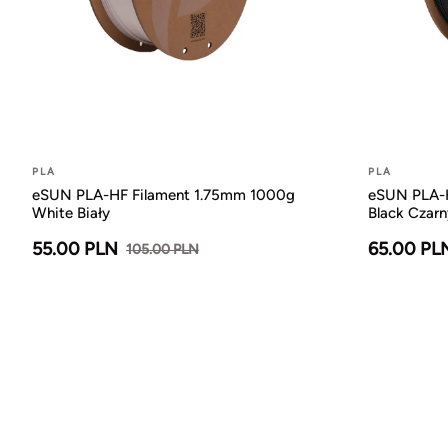
PLA
PLA
eSUN PLA-HF Filament 1.75mm 1000g
eSUN PLA-H
White Biały
Black Czarn
55.00 PLN
65.00 PL
105.00 PLN