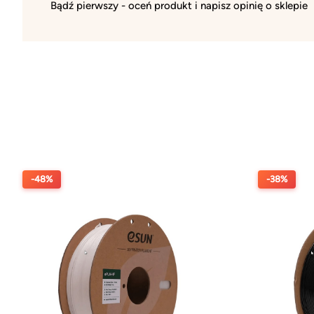
Bądź pierwszy - oceń produkt i napisz opinię o sklepie
-48%
-38%