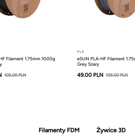
PLA
F Filament 1.75mm 1000g
eSUN PLA-HF Filament 1.7
y
Grey Szary
N
49.00 PLN
105.00 PLN
105.00 PLN
Filamenty FDM
Żywice 3D