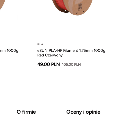
PLA
5mm 1000g
eSUN PLA-HF Filament 1.75mm 1000g
Red Czerwony
49.00 PLN
105.00 PLN
O firmie
Oceny i opinie