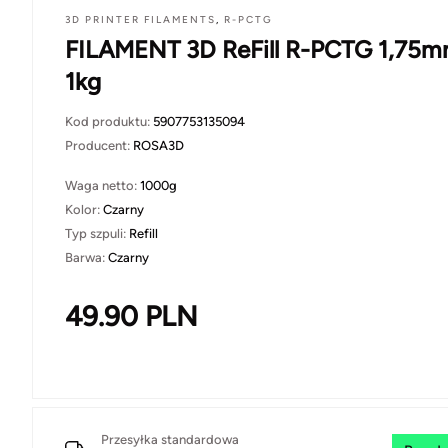
3D PRINTER FILAMENTS
,
R-PCTG
FILAMENT 3D ReFill R-PCTG 1,75
1kg
Kod produktu:
5907753135094
Producent:
ROSA3D
Waga netto:
1000g
Kolor:
Czarny
Typ szpuli:
Refill
Barwa:
Czarny
49.90
PLN
Przesyłka standardowa