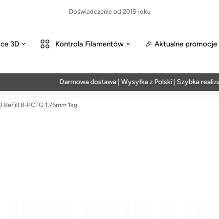
Doświadczenie od 2015 roku
ce 3D
Kontrola Filamentów
🎉 Aktualne promocje
Darmowa dostawa | Wysyłka z Polski | Szybka realizacja 
 ReFill R-PCTG 1,75mm 1kg