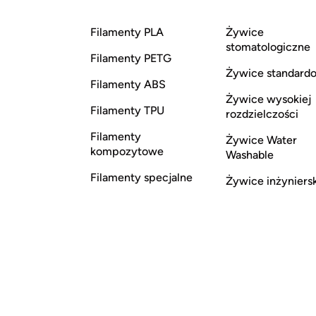
Filamenty PLA
Żywice
stomatologiczne
Filamenty PETG
Żywice standard
Filamenty ABS
Żywice wysokiej
Filamenty TPU
rozdzielczości
Filamenty
Żywice Water
kompozytowe
Washable
Filamenty specjalne
Żywice inżyniers