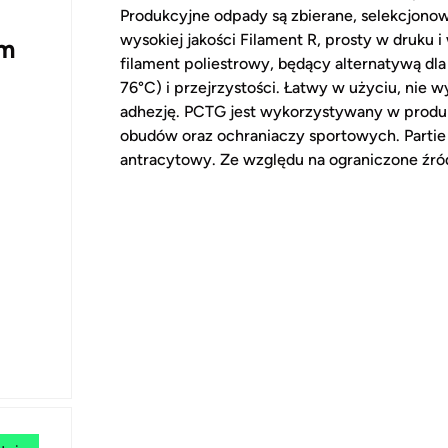
Produkcyjne odpady są zbierane, selekcjon
wysokiej jakości Filament R, prosty w druku
mm
filament poliestrowy, będący alternatywą dla
76°C) i przejrzystości. Łatwy w użyciu, nie 
adhezję. PCTG jest wykorzystywany w produ
obudów oraz ochraniaczy sportowych. Parti
antracytowy. Ze względu na ograniczone źród