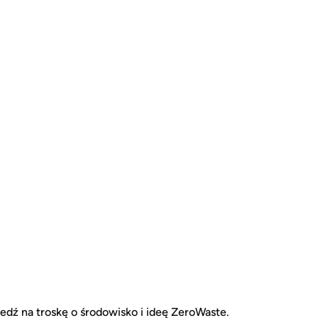
dź na troskę o środowisko i ideę ZeroWaste.