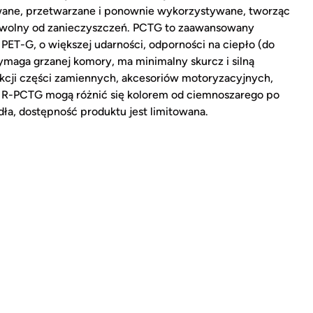
owane, przetwarzane i ponownie wykorzystywane, tworząc
 i wolny od zanieczyszczeń. PCTG to zaawansowany
 PET-G, o większej udarności, odporności na ciepło (do
wymaga grzanej komory, ma minimalny skurcz i silną
kcji części zamiennych, akcesoriów motoryzacyjnych,
e R-PCTG mogą różnić się kolorem od ciemnoszarego po
ła, dostępność produktu jest limitowana.