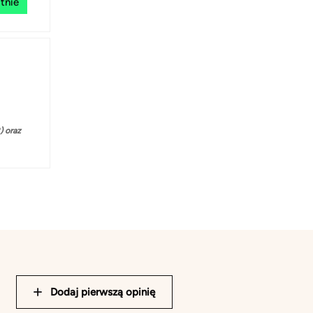
tnie
 oraz
Dodaj pierwszą opinię