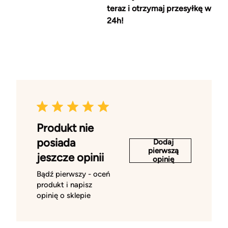
teraz i otrzymaj przesyłkę w
24h!
Produkt nie
posiada
Dodaj
pierwszą
jeszcze opinii
opinię
Bądź pierwszy - oceń
produkt i napisz
opinię o sklepie