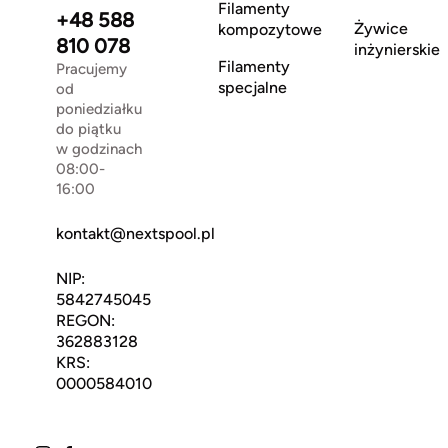
Filamenty
+48 588
Żywice
kompozytowe
810 078
inżynierskie
Filamenty
Pracujemy
specjalne
od
poniedziałku
do piątku
w godzinach
08:00-
16:00
kontakt@nextspool.pl
NIP:
5842745045
REGON:
362883128
KRS:
0000584010