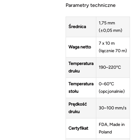
Parametry techniczne
1,75 mm
Średnica
(±0,05 mm)
7 x 10 m
Waga netto
(łącznie 70 m)
Temperatura
190–220°C
druku
Temperatura
0–60°C
stołu
(opcjonalnie)
Prędkość
30–100 mm/s
druku
FDA, Made in
Certyfikat
Poland