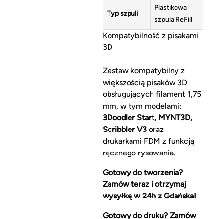
Plastikowa
Typ szpuli
szpula ReFill
Kompatybilność z pisakami
3D
Zestaw kompatybilny z
większością pisaków 3D
obsługujących filament 1,75
mm, w tym modelami:
3Doodler Start, MYNT3D,
Scribbler V3
oraz
drukarkami FDM z funkcją
ręcznego rysowania.
Gotowy do tworzenia?
Zamów teraz i otrzymaj
wysyłkę w 24h z Gdańska!
Gotowy do druku? Zamów