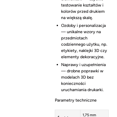
testowanie kształtów i
kolorów przed drukiem
na większą skalę.
Ozdoby i personalizacja
— unikalne wzory na
przedmiotach
codziennego użytku, np.
etykiety, naklejki 3D czy
elementy dekoracyjne.
Naprawy i uzupełnienia
— drobne poprawki w
modelach 3D bez
konieczności
uruchamiania drukarki.
Parametry techniczne
1,75 mm