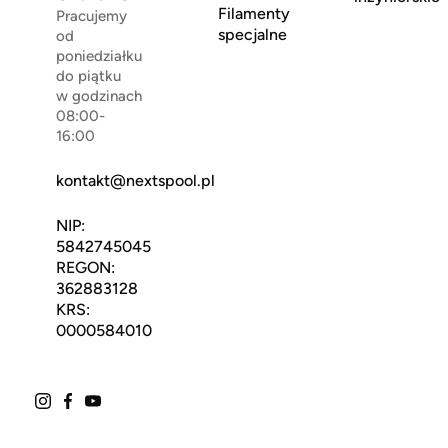
Filamenty
Pracujemy
specjalne
od
poniedziałku
do piątku
w godzinach
08:00-
16:00
kontakt@nextspool.pl
NIP:
5842745045
REGON:
362883128
KRS:
0000584010