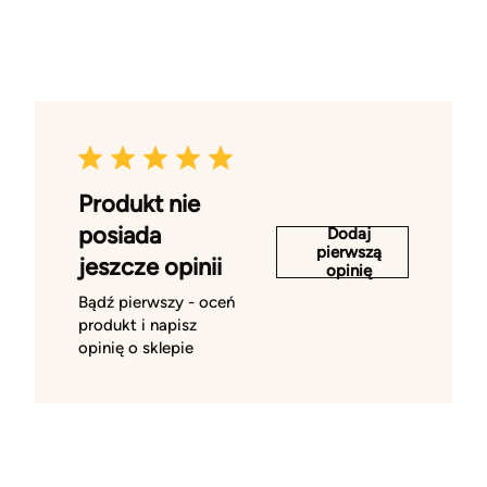
Produkt nie
posiada
Dodaj
pierwszą
jeszcze opinii
opinię
Bądź pierwszy - oceń
produkt i napisz
opinię o sklepie