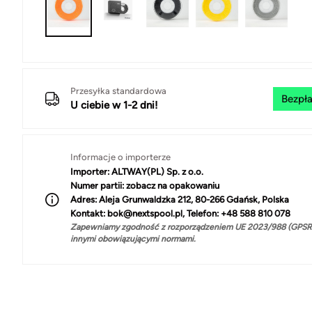
Przesyłka standardowa
Bezpła
U ciebie w 1-2 dni!
Informacje o importerze
Importer:
ALTWAY(PL) Sp. z o.o.
Numer partii:
zobacz na opakowaniu
Adres:
Aleja Grunwaldzka 212, 80-266 Gdańsk, Polska
Kontakt:
bok@nextspool.pl, Telefon: +48 588 810 078
Zapewniamy zgodność z rozporządzeniem UE 2023/988 (GPSR)
innymi obowiązującymi normami.