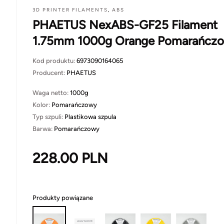
3D PRINTER FILAMENTS
,
ABS
PHAETUS NexABS-GF25 Filament
1.75mm 1000g Orange Pomarańcz
Kod produktu:
6973090164065
Producent:
PHAETUS
Waga netto:
1000g
Kolor:
Pomarańczowy
Typ szpuli:
Plastikowa szpula
Barwa:
Pomarańczowy
228.00
PLN
Produkty powiązane