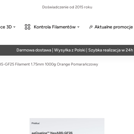
Doświadczenie od 2015 roku
ce 3D
Kontrola Filamentów
🎉 Aktualne promocje
Darmowa dostawa | Wysyłka z Polski | Szybka realizacja w 24h
-GF25 Filament 1.75mm 1000g Orange Pomarańczowy