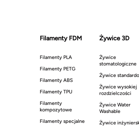
Filamenty FDM
Żywice 3D
Filamenty PLA
Żywice
stomatologiczne
Filamenty PETG
Żywice standard
Filamenty ABS
Żywice wysokiej
Filamenty TPU
rozdzielczości
Filamenty
Żywice Water
kompozytowe
Washable
Filamenty specjalne
Żywice inżyniers