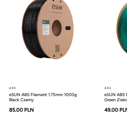
ABS
ABS
eSUN ABS Filament 1.75mm 1000g
eSUN ABS F
Black Czarny
Green Zielo
85.00 PLN
49.00 PL