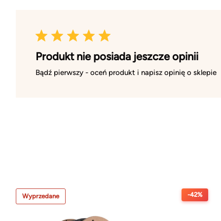
Produkt nie posiada jeszcze opinii
Bądź pierwszy - oceń produkt i napisz opinię o sklepie
-42%
Wyprzedane