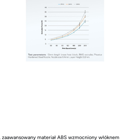
, zaawansowany materiał ABS wzmocniony włóknem