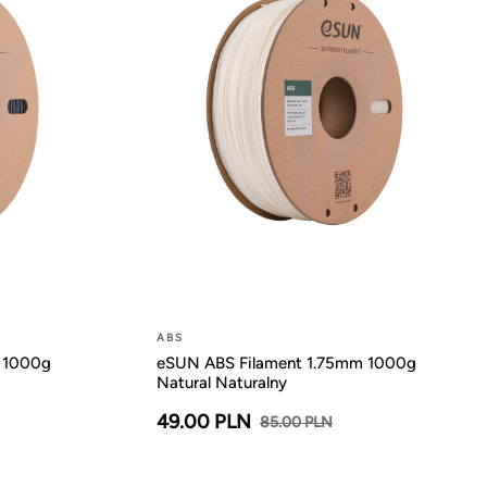
ABS
 1000g
eSUN ABS Filament 1.75mm 1000g
Natural Naturalny
49.00 PLN
85.00 PLN