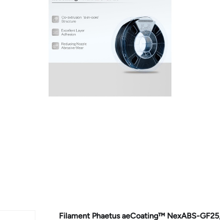
Filament Phaetus aeCoating™ NexABS-GF25