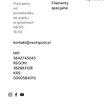
Filamenty
Pracujemy
specjalne
od
poniedziałku
do piątku
w godzinach
08:00-
16:00
kontakt@nextspool.pl
NIP:
5842745045
REGON:
362883128
KRS:
0000584010