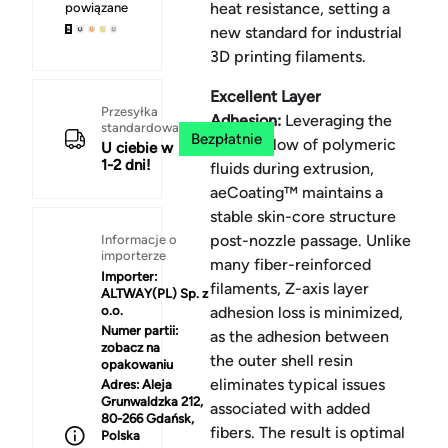
heat resistance, setting a
powiązane
new standard for industrial
3D printing filaments.
Excellent Layer
Przesyłka
Adhesion:
Leveraging the
standardowa
Bezpłatnie
laminar flow of polymeric
U ciebie w
1-2 dni!
fluids during extrusion,
aeCoating™ maintains a
stable skin-core structure
post-nozzle passage. Unlike
Informacje o
importerze
many fiber-reinforced
Importer:
filaments, Z-axis layer
ALTWAY(PL) Sp. z
o.o.
adhesion loss is minimized,
Numer partii:
as the adhesion between
zobacz na
the outer shell resin
opakowaniu
eliminates typical issues
Adres:
Aleja
Grunwaldzka 212,
associated with added
80-266 Gdańsk,
fibers. The result is optimal
Polska