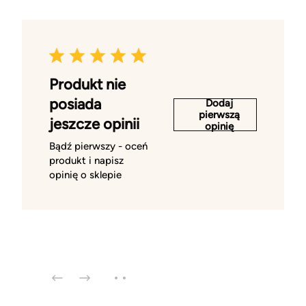
Produkt nie
posiada
Dodaj
pierwszą
jeszcze opinii
opinię
Bądź pierwszy - oceń
produkt i napisz
opinię o sklepie