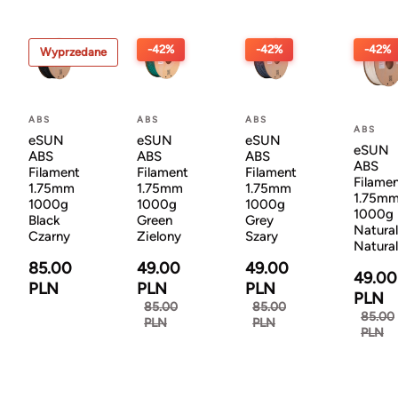
-42%
-42%
-42%
Wyprzedane
ABS
ABS
ABS
ABS
eSUN
eSUN
eSUN
eSUN
ABS
ABS
ABS
ABS
Filament
Filament
Filament
Filame
1.75mm
1.75mm
1.75mm
1.75m
1000g
1000g
1000g
1000g
Black
Green
Grey
Natural
Czarny
Zielony
Szary
Natura
85.00
49.00
49.00
49.00
PLN
PLN
PLN
PLN
85.00
85.00
85.00
PLN
PLN
PLN