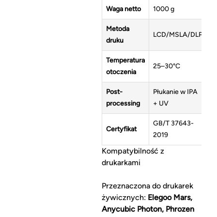
Waga netto
1000 g
Metoda
LCD/MSLA/DLP
druku
Temperatura
25–30°C
otoczenia
Post-
Płukanie w IPA
processing
+ UV
GB/T 37643-
Certyfikat
2019
Kompatybilność z
drukarkami
Przeznaczona do drukarek
żywicznych:
Elegoo Mars,
Anycubic Photon, Phrozen