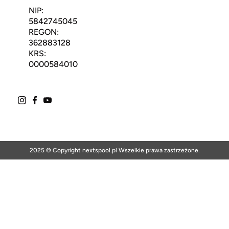
NIP:
5842745045
REGON:
362883128
KRS:
0000584010