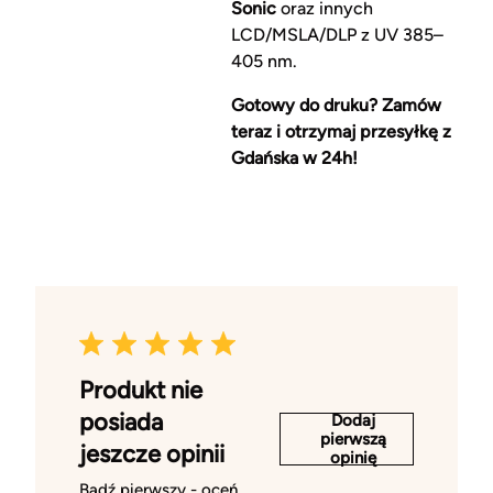
Sonic
oraz innych
LCD/MSLA/DLP z UV 385–
405 nm.
Gotowy do druku? Zamów
teraz i otrzymaj przesyłkę z
Gdańska w 24h!
Produkt nie
posiada
Dodaj
pierwszą
jeszcze opinii
opinię
Bądź pierwszy - oceń