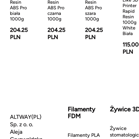
Like 3D
Resin
Resin
Resin
Printer
ABS Pro
ABS Pro
ABS Pro
Rapid
biała
czarna
szara
Resin
1000g
1000g
1000g
1000g
White
204.25
204.25
204.25
Biała
PLN
PLN
PLN
115.00
PLN
Filamenty
Żywice 3
FDM
ALTWAY(PL)
Sp. z o. o.
Żywice
Aleja
stomatologi
Filamenty PLA