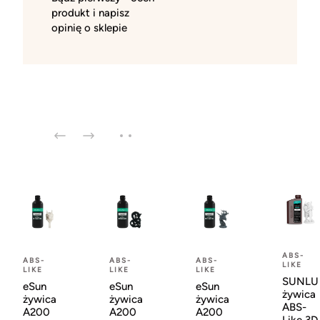
produkt i napisz
opinię o sklepie
ABS-
ABS-
ABS-
ABS-
LIKE
LIKE
LIKE
LIKE
SUNLU
eSun
eSun
eSun
żywica
żywica
żywica
żywica
ABS-
A200
A200
A200