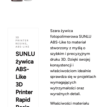
Szara żywica
fotopolimerowa SUNLU
3D
PRINTER
ABS-Like to materiał
RESINS
,
ABS-LIKE
stworzony z myślą o
SUNLU
szybkim i precyzyjnym
druku 3D. Dzięki swojej
żywica
konsystencji i
ABS-
właściwościom idealnie
Like
sprawdza się w projektach
wymagających
3D
wytrzymałości oraz
Printer
wyraźnych detali.
Rapid
Właściwości materiału