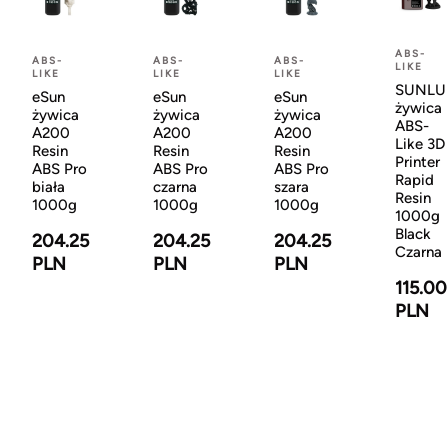
ABS-
ABS-
ABS-
ABS-
LIKE
LIKE
LIKE
LIKE
SUNLU
eSun
eSun
eSun
żywica
żywica
żywica
żywica
ABS-
A200
A200
A200
Like 3D
Resin
Resin
Resin
Printer
ABS Pro
ABS Pro
ABS Pro
Rapid
biała
czarna
szara
Resin
1000g
1000g
1000g
1000g
Black
204.25
204.25
204.25
Czarna
PLN
PLN
PLN
115.00
PLN