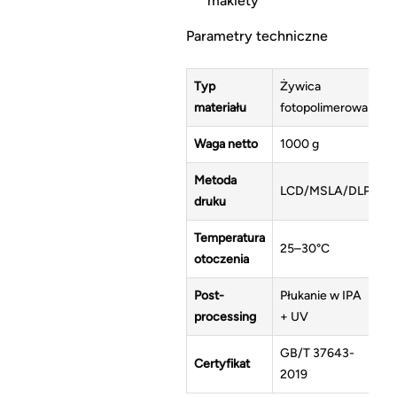
makiety
Parametry techniczne
Typ
Żywica
materiału
fotopolimerowa
Waga netto
1000 g
Metoda
LCD/MSLA/DLP
druku
Temperatura
25–30°C
otoczenia
Post-
Płukanie w IPA
processing
+ UV
GB/T 37643-
Certyfikat
2019