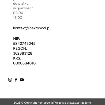
do piątku
w godzinach
08:00-
16:00
kontakt@nextspool.pl
NIP:
5842745045
REGON:
362883128
KRS:
0000584010