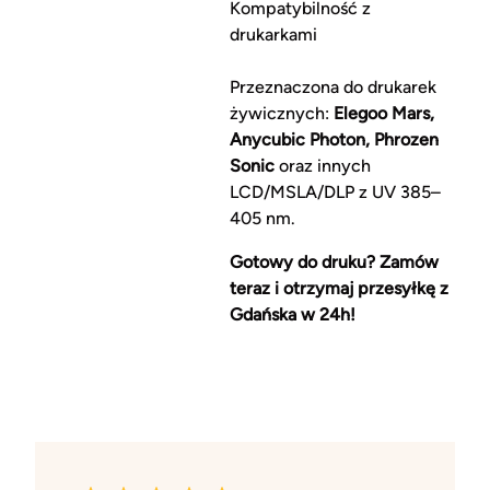
Kompatybilność z
drukarkami
Przeznaczona do drukarek
żywicznych:
Elegoo Mars,
Anycubic Photon, Phrozen
Sonic
oraz innych
LCD/MSLA/DLP z UV 385–
405 nm.
Gotowy do druku? Zamów
teraz i otrzymaj przesyłkę z
Gdańska w 24h!