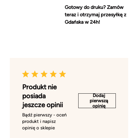
Gotowy do druku? Zamów
teraz i otrzymaj przesyłkę z
Gdańska w 24h!
Produkt nie
posiada
Dodaj
pierwszą
jeszcze opinii
opinię
Bądź pierwszy - oceń
produkt i napisz
opinię o sklepie