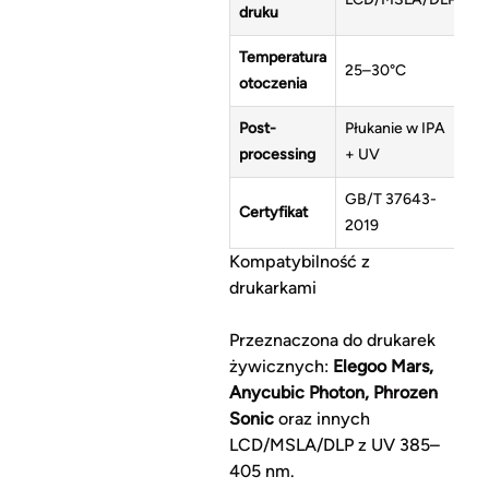
druku
Temperatura
25–30°C
otoczenia
Post-
Płukanie w IPA
processing
+ UV
GB/T 37643-
Certyfikat
2019
Kompatybilność z
drukarkami
Przeznaczona do drukarek
żywicznych:
Elegoo Mars,
Anycubic Photon, Phrozen
Sonic
oraz innych
LCD/MSLA/DLP z UV 385–
405 nm.