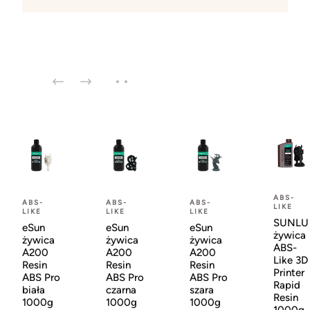
ABS-
ABS-
ABS-
ABS-
LIKE
LIKE
LIKE
LIKE
SUNLU
eSun
eSun
eSun
żywica
żywica
żywica
żywica
ABS-
A200
A200
A200
Like 3D
Resin
Resin
Resin
Printer
ABS Pro
ABS Pro
ABS Pro
Rapid
biała
czarna
szara
Resin
1000g
1000g
1000g