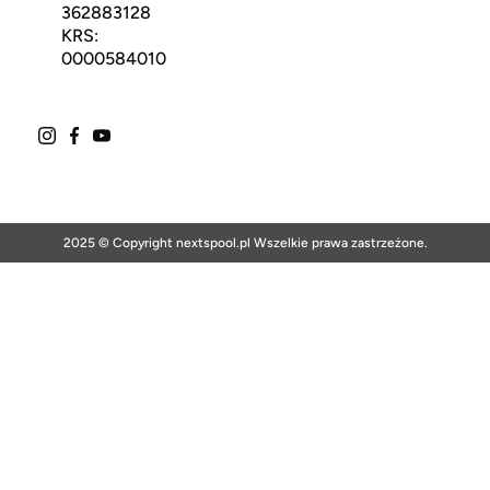
362883128
KRS:
0000584010