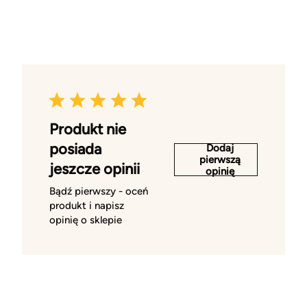
Produkt nie
posiada
Dodaj
pierwszą
jeszcze opinii
opinię
Bądź pierwszy - oceń
produkt i napisz
opinię o sklepie