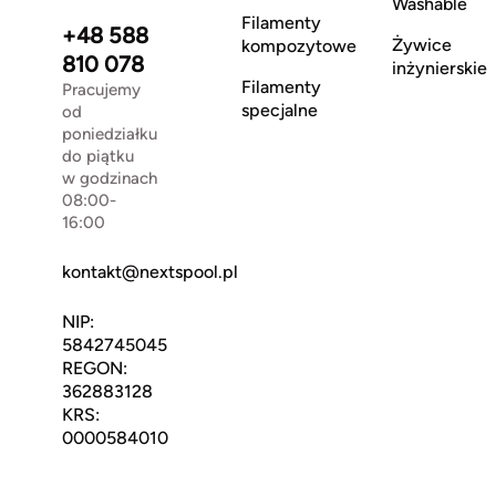
Washable
Filamenty
+48 588
Żywice
kompozytowe
810 078
inżynierskie
Filamenty
Pracujemy
specjalne
od
poniedziałku
do piątku
w godzinach
08:00-
16:00
kontakt@nextspool.pl
NIP:
5842745045
REGON:
362883128
KRS:
0000584010