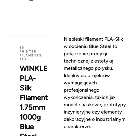
Niebieski filament PLA-Silk
w odcieniu Blue Steel to
3D
PRINTER
połączenie precyzji
FILAMENTS
,
PLA
technicznej z estetyką
WINKLE
metalicznego połysku.
Idealny do projektów
PLA-
wymagających
Silk
profesjonalnego
Filament
wykończenia, takich jak
modele naukowe, prototypy
1.75mm
inżynieryjne czy elementy
1000g
dekoracyjne o industrialnym
Blue
charakterze.