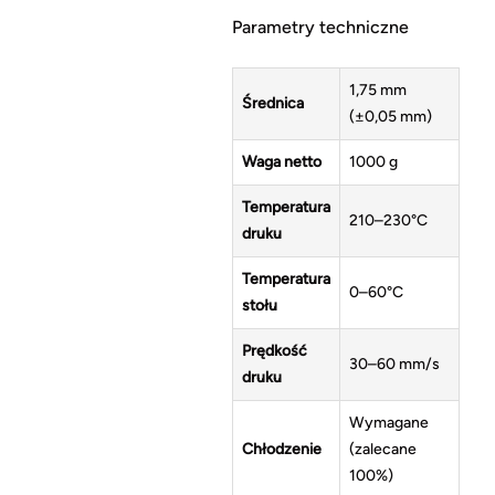
Parametry techniczne
1,75 mm
Średnica
(±0,05 mm)
Waga netto
1000 g
Temperatura
210–230°C
druku
Temperatura
0–60°C
stołu
Prędkość
30–60 mm/s
druku
Wymagane
Chłodzenie
(zalecane
100%)