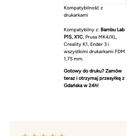
Kompatybilność z
drukarkami
Kompatybilny z:
Bambu Lab
P1S, X1C
, Prusa MK4/XL,
Creality K1, Ender 3 i
wszystkimi drukarkami FDM
1,75 mm.
Gotowy do druku? Zamów
teraz i otrzymaj przesyłkę z
Gdańska w 24h!