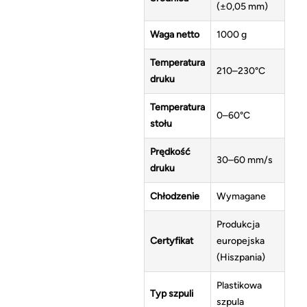
(±0,05 mm)
Waga netto
1000 g
Temperatura
210–230°C
druku
Temperatura
0–60°C
stołu
Prędkość
30–60 mm/s
druku
Chłodzenie
Wymagane
Produkcja
Certyfikat
europejska
(Hiszpania)
Plastikowa
Typ szpuli
szpula