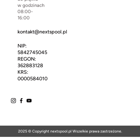
w godzinach
08:00-
16:00
kontakt@nextspool.pl
NIP:
5842745045
REGON:
362883128
KRS:
0000584010