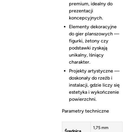
premium, idealny do
prezentacji
koncepcyjnych.
Elementy dekoracyjne
do gier planszowych —
figurki, żetony czy
podstawki zyskają
unikalny, lśniący
charakter.
Projekty artystyczne —
doskonały do rzeźb i
instalacji, gdzie liczy się
estetyka i wykończenie
powierzchni.
Parametry techniczne
1,75 mm
Średnica