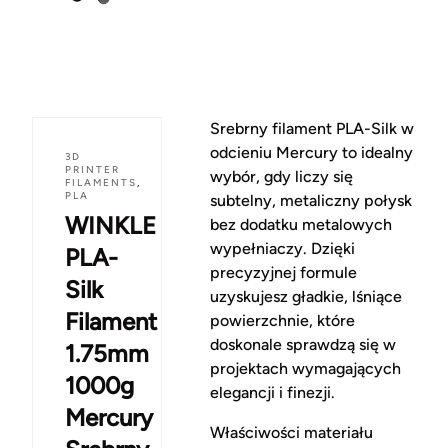
Srebrny filament PLA-Silk w
odcieniu Mercury to idealny
3D
PRINTER
wybór, gdy liczy się
FILAMENTS
,
PLA
subtelny, metaliczny połysk
WINKLE
bez dodatku metalowych
wypełniaczy. Dzięki
PLA-
precyzyjnej formule
Silk
uzyskujesz gładkie, lśniące
Filament
powierzchnie, które
doskonale sprawdzą się w
1.75mm
projektach wymagających
1000g
elegancji i finezji.
Mercury
Właściwości materiału