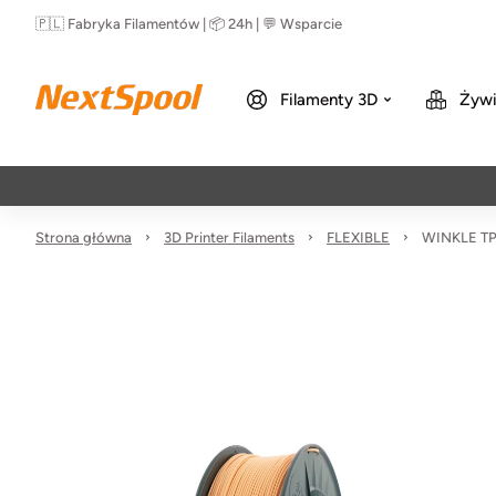
🇵🇱 Fabryka Filamentów | 📦 24h | 💬 Wsparcie
Filamenty 3D
Żywi
Strona główna
3D Printer Filaments
FLEXIBLE
WINKLE TP