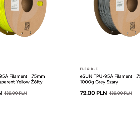
FLEXIBLE
5A Filament 1.75mm
eSUN TPU-95A Filament 1.
parent Yellow Żółty
1000g Grey Szary
N
79.00 PLN
139.00 PLN
139.00 PLN