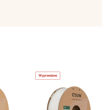
Wyprzedane