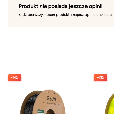
Produkt nie posiada jeszcze opinii
Bądź pierwszy - oceń produkt i napisz opinię o sklepie
-14%
-43%