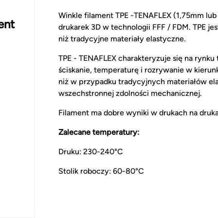
Winkle filament TPE -TENAFLEX (1,75mm lub
ent
drukarek 3D w technologii FFF / FDM. TPE 
niż tradycyjne materiały elastyczne.
TPE - TENAFLEX charakteryzuje się na rynku t
ściskanie, temperaturę i rozrywanie w kieru
niż w przypadku tradycyjnych materiałów ela
wszechstronnej zdolności mechanicznej.
Filament ma dobre wyniki w drukach na drukar
Zalecane temperatury:
Druku: 230-240°C
Stolik roboczy: 60-80°C