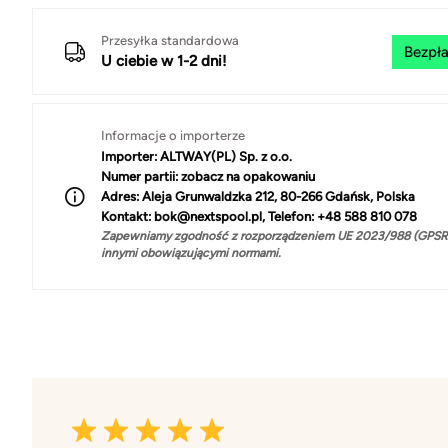
Przesyłka standardowa
Bezpła
U ciebie w 1-2 dni!
Informacje o importerze
Importer:
ALTWAY(PL) Sp. z o.o.
Numer partii:
zobacz na opakowaniu
Adres:
Aleja Grunwaldzka 212, 80-266 Gdańsk, Polska
Kontakt:
bok@nextspool.pl, Telefon: +48 588 810 078
Zapewniamy zgodność z rozporządzeniem UE 2023/988 (GPSR)
innymi obowiązującymi normami.