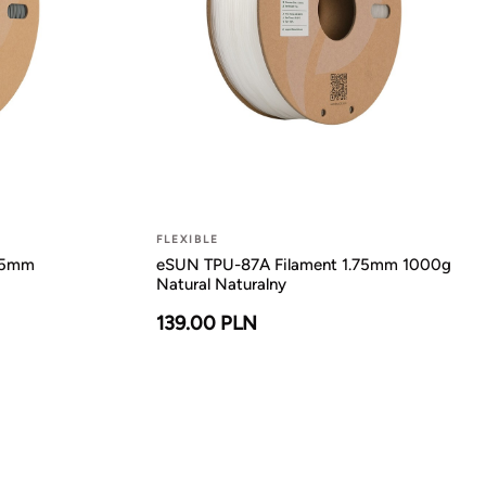
FLEXIBLE
75mm
eSUN TPU-87A Filament 1.75mm 1000g
Natural Naturalny
139.00 PLN