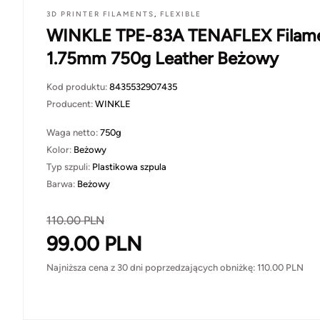
3D PRINTER FILAMENTS
,
FLEXIBLE
WINKLE TPE-83A TENAFLEX Filam
1.75mm 750g Leather Beżowy
Kod produktu:
8435532907435
Producent:
WINKLE
Waga netto:
750g
Kolor:
Beżowy
Typ szpuli:
Plastikowa szpula
Barwa:
Beżowy
110.00
PLN
99.00
PLN
Najniższa cena z 30 dni poprzedzających obniżkę:
110.00
PLN