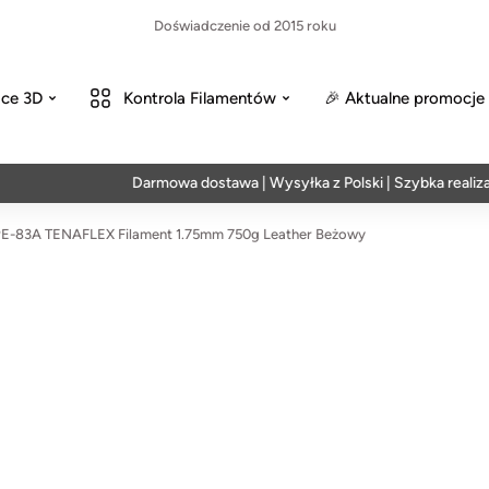
Doświadczenie od 2015 roku
ce 3D
Kontrola Filamentów
🎉 Aktualne promocje
Darmowa dostawa | Wysyłka z Polski | Szybka realizacja 
E-83A TENAFLEX Filament 1.75mm 750g Leather Beżowy