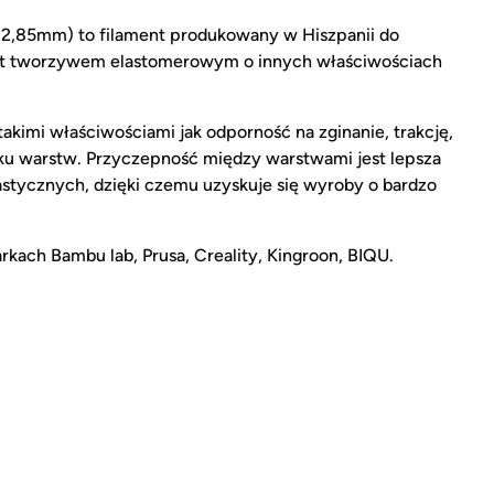
 2,85mm) to filament produkowany w Hiszpanii do
jest tworzywem elastomerowym o innych właściwościach
akimi właściwościami jak odporność na zginanie, trakcję,
nku warstw. Przyczepność między warstwami jest lepsza
stycznych, dzięki czemu uzyskuje się wyroby o bardzo
kach Bambu lab, Prusa, Creality, Kingroon, BIQU.