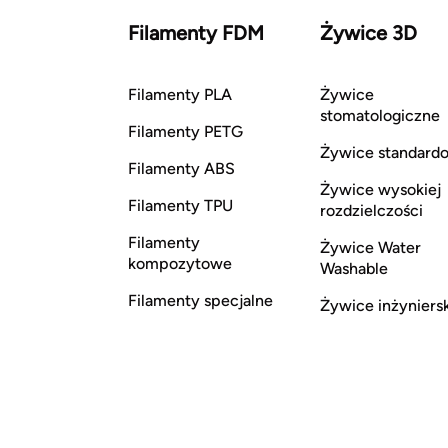
Filamenty FDM
Żywice 3D
Filamenty PLA
Żywice
stomatologiczne
Filamenty PETG
Żywice standard
Filamenty ABS
Żywice wysokiej
Filamenty TPU
rozdzielczości
Filamenty
Żywice Water
kompozytowe
Washable
Filamenty specjalne
Żywice inżyniers