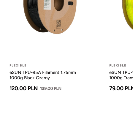
FLEXIBLE
FLEXIBLE
eSUN TPU-95A Filament 1.75mm
eSUN TPU-9
1000g Black Czarny
1000g Trans
120.00 PLN
79.00 PL
139.00 PLN